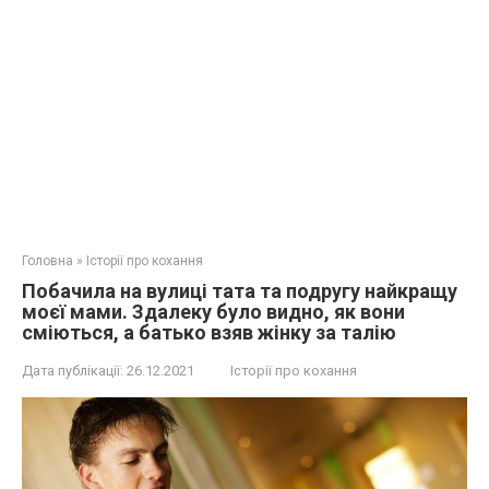
Головна
»
Історії про кохання
Побачила на вулиці тата та подругу найкращу
моєї мами. Здалеку було видно, як вони
сміються, а батько взяв жінку за талію
Дата публікації:
26.12.2021
Історії про кохання