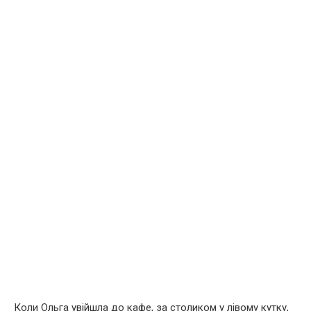
Коли Ольга увійшла до кафе, за столиком у лівому кутку,