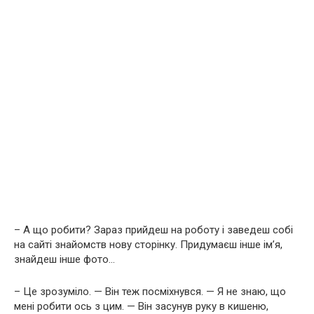
– А що робити? Зараз прийдеш на роботу і заведеш собі
на сайті знайомств нову сторінку. Придумаєш інше ім’я,
знайдеш інше фото…
– Це зрозуміло. — Він теж посміхнувся. — Я не знаю, що
мені робити ось з цим. — Він засунув руку в кишеню,