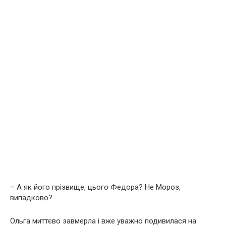
– А як його прізвище, цього Федора? Не Мороз,
випадково?
Ольга миттєво завмерла і вже уважно подивилася на