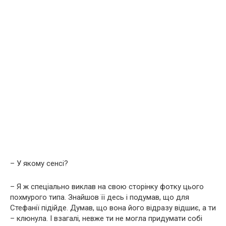
– У якому сенсі?
– Я ж спеціально виклав на свою сторінку фотку цього
похмурого типа. Знайшов її десь і подумав, що для
Стефанії підійде. Думав, що вона його відразу відшиє, а ти
– клюнула. І взагалі, невже ти не могла придумати собі