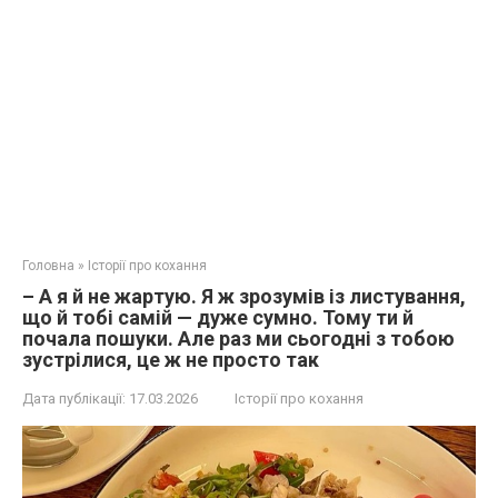
Головна
»
Історії про кохання
– А я й не жартую. Я ж зрозумів із листування,
що й тобі самій — дуже сумно. Тому ти й
почала пошуки. Але раз ми сьогодні з тобою
зустрілися, це ж не просто так
Дата публікації:
17.03.2026
Історії про кохання