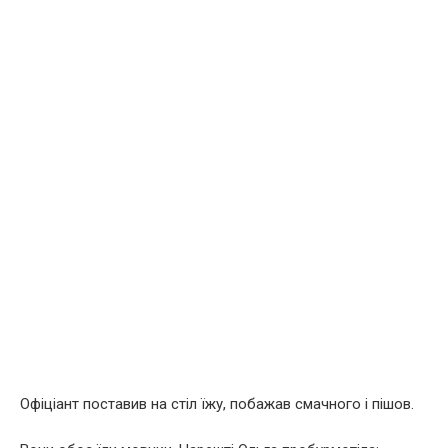
Офіціант поставив на стіл їжу, побажав смачного і пішов.