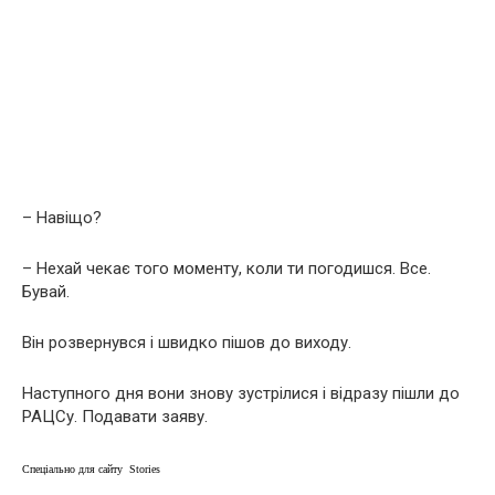
– Навіщо?
– Нехай чекає того моменту, коли ти погодишся. Все.
Бувай.
Він розвернувся і швидко пішов до виходу.
Наступного дня вони знову зустрілися і відразу пішли до
РАЦСу. Подавати заяву.
Спеціально для сайту Stories