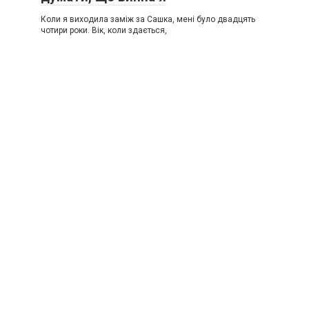
Коли я виходила заміж за Сашка, мені було двадцять
чотири роки. Вік, коли здається,