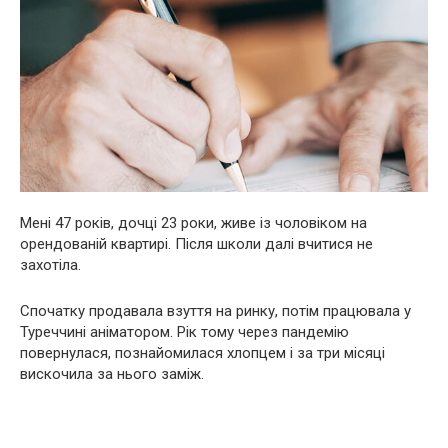
Мені 47 років, дочці 23 роки, живе із чоловіком на
орендованій квартирі. Після школи далі вчитися не
захотіла.
Спочатку продавала взуття на ринку, потім працювала у
Туреччині аніматором. Рік тому через пандемію
повернулася, познайомилася хлопцем і за три місяці
вискочила за нього заміж.