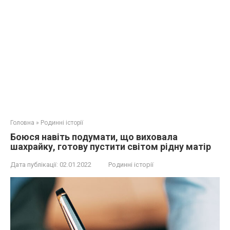
Головна
»
Родинні історії
Боюся навіть подумати, що виховала
шахрайку, готову пустити світом рідну матір
Дата публікації:
02.01.2022
Родинні історії