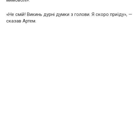
«Не смій! Викинь дурні думки з голови. Я скоро приїду», —
сказав Артем.