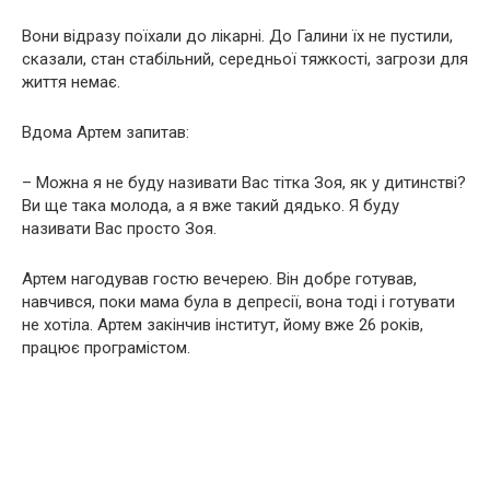
Вони відразу поїхали до лікарні. До Галини їх не пустили,
сказали, стан стабільний, середньої тяжкості, загрози для
життя немає.
Вдома Артем запитав:
– Можна я не буду називати Вас тітка Зоя, як у дитинстві?
Ви ще така молода, а я вже такий дядько. Я буду
називати Вас просто Зоя.
Артем нагодував гостю вечерею. Він добре готував,
навчився, поки мама була в депресії, вона тоді і готувати
не хотіла. Артем закінчив інститут, йому вже 26 років,
працює програмістом.