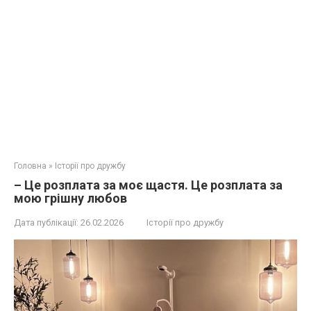
Головна
»
Історії про дружбу
– Це розплата за моє щастя. Це розплата за
мою грішну любов
Дата публікації:
26.02.2026
Історії про дружбу