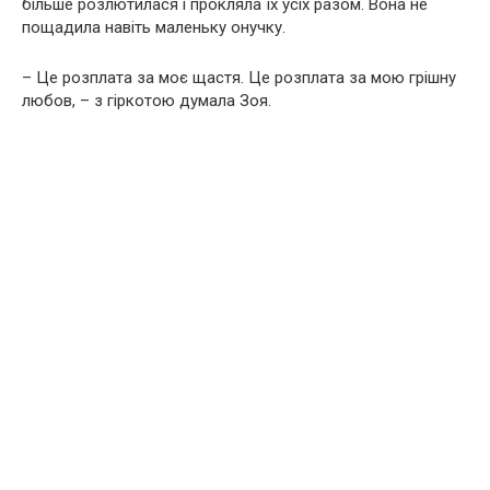
більше розлютилася і прокляла їх усіх разом. Вона не
пощадила навіть маленьку онучку.
– Це розплата за моє щастя. Це розплата за мою грішну
любов, – з гіркотою думала Зоя.