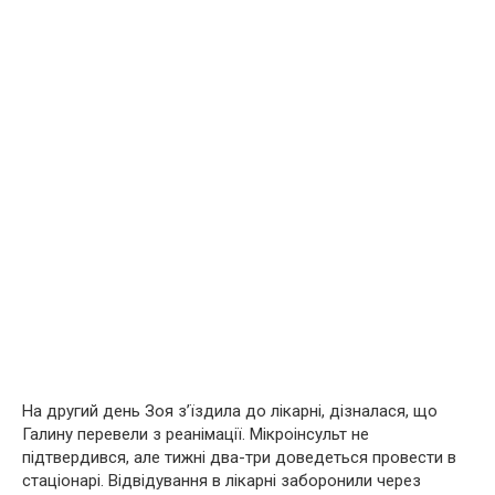
На другий день Зоя з’їздила до лікарні, дізналася, що
Галину перевели з реанімації. Мікроінсульт не
підтвердився, але тижні два-три доведеться провести в
стаціонарі. Відвідування в лікарні заборонили через