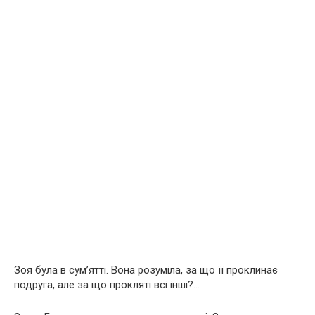
Зоя була в сум’ятті. Вона розуміла, за що її проклинає
подруга, але за що прокляті всі інші?…