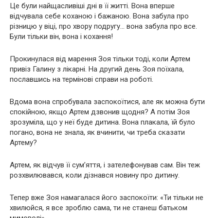
Це були найщасливіші дні в її житті. Вона вперше
відчувала себе коханою і бажаною. Вона забула про
різницю у віці, про хвору подругу… вона забула про все.
Були тільки він, вона і кохання!
Прокинулася від марення Зоя тільки тоді, коли Артем
привіз Галину з лікарні. На другий день Зоя поїхала,
пославшись на термінові справи на роботі.
Вдома вона спробувала заспокоїтися, але як можна бути
спокійною, якщо Артем дзвонив щодня? А потім Зоя
зрозуміла, що у неї буде дитина. Вона плакала, їй було
погано, вона не знала, як вчинити, чи треба сказати
Артему?
Артем, як відчув її сум’яття, і зателефонував сам. Він теж
розхвилювався, коли дізнався новину про дитину.
Тепер вже Зоя намагалася його заспокоїти: «Ти тільки не
хвилюйся, я все зроблю сама, ти не станеш батьком
мимоволі».