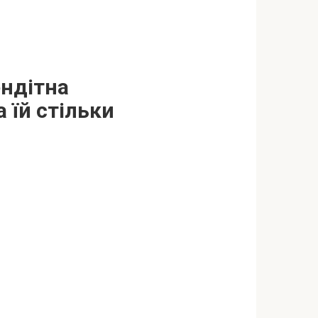
ендітна
 їй стільки