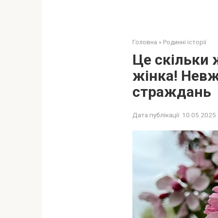
Головна
»
Родинні історії
Це скільки 
жінка! Невж
страждань
Дата публікації:
10.05.2025