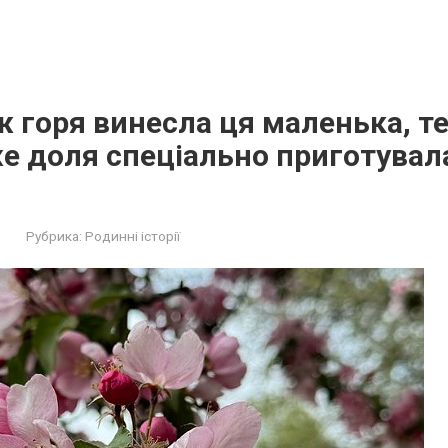
ж горя винесла ця маленька, т
е доля спеціально приготувала
Рубрика:
Родинні історії