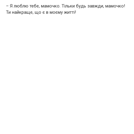
– Я люблю тебе, мамочко. Тільки будь завжди, мамочко!
Ти найкраще, що є в моєму житті!