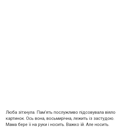
Люба зітхнула. Пам’ять послужливо підсовувала віяло
картинок. Ось вона, восьмирічна, лежить із застудою.
Мама бере її на руки і носить. Важко їй. Але носить.