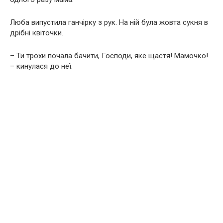
Люба випустила ганчірку з рук. На ній була жовта сукня в
дрібні квіточки.
– Ти трохи почала бачити, Господи, яке щастя! Мамочко!
– кинулася до неї.