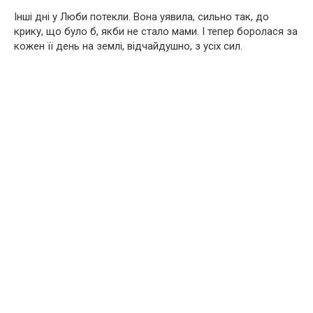
Інші дні у Люби потекли. Вона уявила, сильно так, до
крику, що було б, якби не стало мами. І тепер боролася за
кожен її день на землі, відчайдушно, з усіх сил.