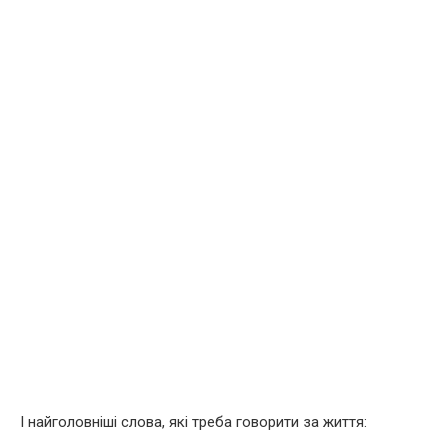
І найголовніші слова, які треба говорити за життя: