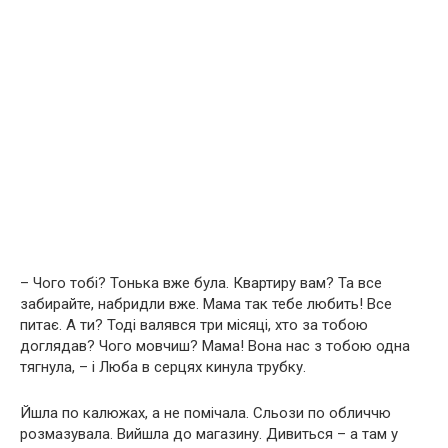
– Чого тобі? Тонька вже була. Квартиру вам? Та все
забирайте, набридли вже. Мама так тебе любить! Все
питає. А ти? Тоді валявся три місяці, хто за тобою
доглядав? Чого мовчиш? Мама! Вона нас з тобою одна
тягнула, – і Люба в серцях кинула трубку.
Йшла по калюжах, а не помічала. Сльози по обличчю
розмазувала. Вийшла до магазину. Дивиться – а там у