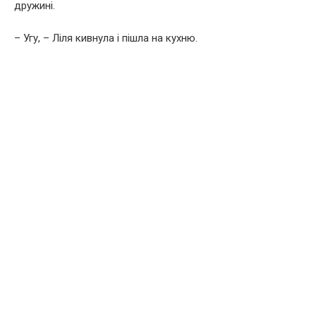
дружині.
– Угу, – Ліля кивнула і пішла на кухню.