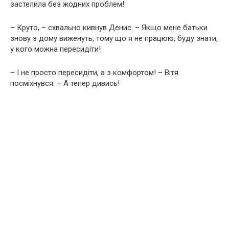
застелила без жодних проблем!
– Круто, – схвально кивнув Денис. – Якщо мене батьки
знову з дому виженуть, тому що я не працюю, буду знати,
у кого можна пересидіти!
– І не просто пересидіти, а з комфортом! – Вітя
посміхнувся. – А тепер дивись!