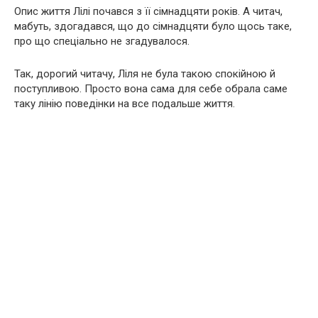
Опис життя Лілі почався з її сімнадцяти років. А читач,
мабуть, здогадався, що до сімнадцяти було щось таке,
про що спеціально не згадувалося.
Так, дорогий читачу, Ліля не була такою спокійною й
поступливою. Просто вона сама для себе обрала саме
таку лінію поведінки на все подальше життя.