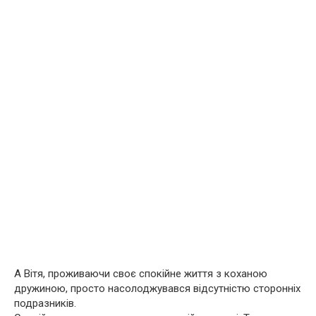
А Вітя, проживаючи своє спокійне життя з коханою
дружиною, просто насолоджувався відсутністю сторонніх
подразників.