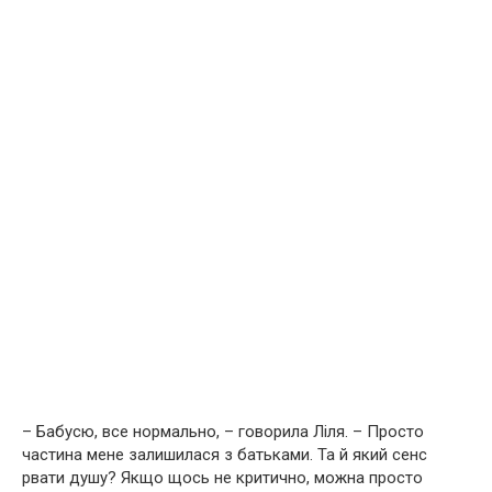
– Бабусю, все нормально, – говорила Ліля. – Просто
частина мене залишилася з батьками. Та й який сенс
рвати душу? Якщо щось не критично, можна просто