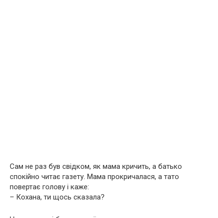
Сам не раз був свідком, як мама кричить, а батько
спокійно читає газету. Мама прокричалася, а тато
повертає голову і каже:
– Кохана, ти щось сказала?