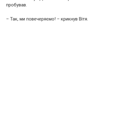
пробував.
– Так, ми повечеряємо! – крикнув Вітя.