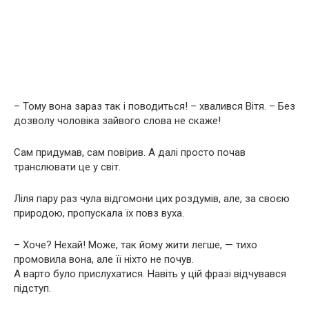
– Тому вона зараз так і поводиться! – хвалився Вітя. – Без
дозволу чоловіка зайвого слова не скаже!
Сам придумав, сам повірив. А далі просто почав
транслювати це у світ.
Ліля пару раз чула відгомони цих роздумів, але, за своєю
природою, пропускала їх повз вуха.
– Хоче? Нехай! Може, так йому жити легше, — тихо
промовила вона, але її ніхто не почув.
А варто було прислухатися. Навіть у цій фразі відчувався
підступ.