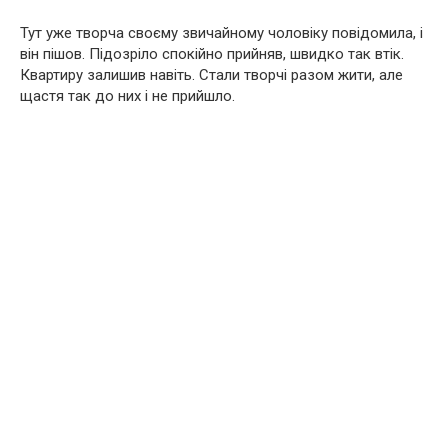
Тут уже творча своєму звичайному чоловіку повідомила, і
він пішов. Підозріло спокійно прийняв, швидко так втік.
Квартиру залишив навіть. Стали творчі разом жити, але
щастя так до них і не прийшло.