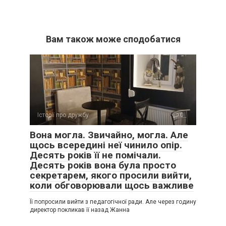
Вам також може сподобатися
Історії про дружбу
0
Вона могла. Звичайно, могла. Але
щось всередині неї чинило опір.
Десять років її не помічали.
Десять років вона була просто
секретарем, якого просили вийти,
коли обговорювали щось важливе
Її попросили вийти з педагогічної ради. Але через годину
директор покликав її назад Жанна