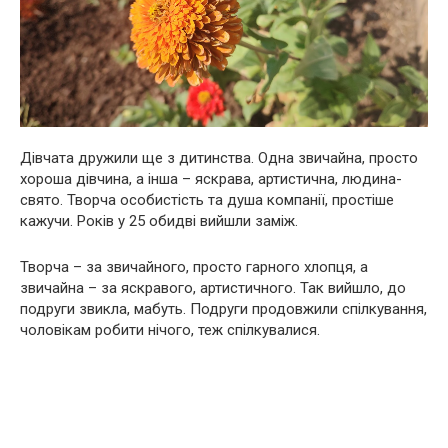
Дівчата дружили ще з дитинства. Одна звичайна, просто
хороша дівчина, а інша – яскрава, артистична, людина-
свято. Творча особистість та душа компанії, простіше
кажучи. Років у 25 обидві вийшли заміж.
Творча – за звичайного, просто гарного хлопця, а
звичайна – за яскравого, артистичного. Так вийшло, до
подруги звикла, мабуть. Подруги продовжили спілкування,
чоловікам робити нічого, теж спілкувалися.