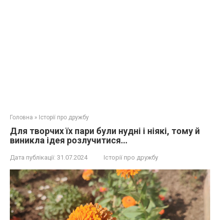
Головна
»
Історії про дружбу
Для творчих їх пари були нудні і ніякі, тому й
виникла ідея розлучитися…
Дата публікації:
31.07.2024
Історії про дружбу