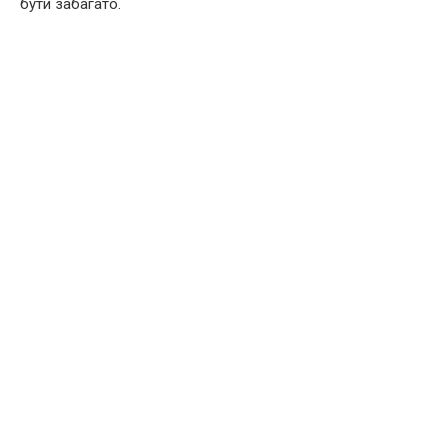
бути забагато.