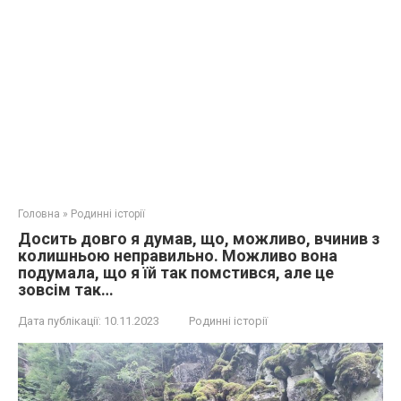
Головна
»
Родинні історії
Досить довго я думав, що, можливо, вчинив з
колишньою неправильно. Можливо вона
подумала, що я їй так помстився, але це
зовсім так…
Дата публікації:
10.11.2023
Родинні історії