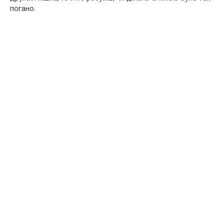
погано.