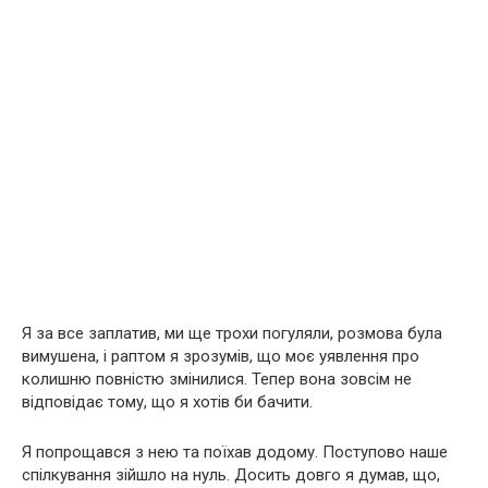
Я за все заплатив, ми ще трохи погуляли, розмова була
вимушена, і раптом я зрозумів, що моє уявлення про
колишню повністю змінилися. Тепер вона зовсім не
відповідає тому, що я хотів би бачити.
Я попрощався з нею та поїхав додому. Поступово наше
спілкування зійшло на нуль. Досить довго я думав, що,