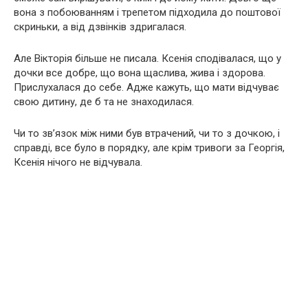
вона з побоюванням і трепетом підходила до поштової
скриньки, а від дзвінків здригалася.
Але Вікторія більше не писала. Ксенія сподівалася, що у
дочки все добре, що вона щаслива, жива і здорова.
Прислухалася до себе. Адже кажуть, що мати відчуває
свою дитину, де б та не знаходилася.
Чи то зв’язок між ними був втрачений, чи то з дочкою, і
справді, все було в порядку, але крім тривоги за Георгія,
Ксенія нічого не відчувала.