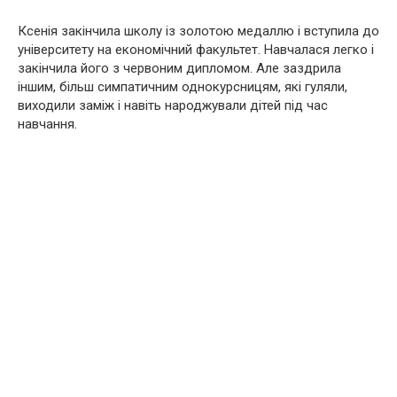
Ксенія закінчила школу із золотою медаллю і вступила до
університету на економічний факультет. Навчалася легко і
закінчила його з червоним дипломом. Але заздрила
іншим, більш симпатичним однокурсницям, які гуляли,
виходили заміж і навіть народжували дітей під час
навчання.