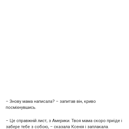
– Знову мама написала? – запитав він, криво
посміхнувшись.
– Це справжній лист, з Америки. Твоя мама скоро приїде і
забере тебе з собою, – сказала Ксенія і заплакала.