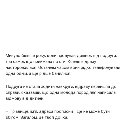
Минуло більше року, коли пролунав дзвінок від подруги,
тієї самої, що приймала по.оги. Ксенія відразу
насторожилася. Останнім часом вони рідко телефонували
одна одній, а ще рідше бачилися.
Подруга не стала ходити навкруги, відразу перейшла до
справи, сказавши, що одна молода пород.лля написала
відмову від дитини.
– Прізвище, ім’я, адреса прописки… Це не може бути
збігом. Загалом, це твоя дочка.