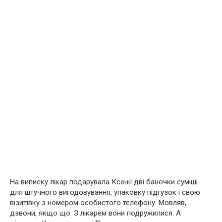
На виписку лікар подарувала Ксенії дві баночки суміші
для штучного вигодовування, упаковку підгузок і свою
візитівку з номером особистого телефону. Мовляв,
дзвони, якщо що. З лікарем вони подружилися. А