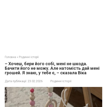
Головна
»
Родинні історії
– Хочеш, бери його собі, мені не шкода.
Бачити його не можу. Але натомість дай мені
грошей. Я знаю, у тебе є, – сказала Віка
Дата публікації:
23.02.2026
Родинні історії