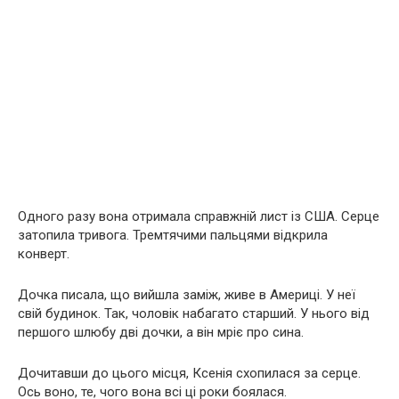
Одного разу вона отримала справжній лист із США. Серце
затопила тривога. Тремтячими пальцями відкрила
конверт.
Дочка писала, що вийшла заміж, живе в Америці. У неї
свій будинок. Так, чоловік набагато старший. У нього від
першого шлюбу дві дочки, а він мріє про сина.
Дочитавши до цього місця, Ксенія схопилася за серце.
Ось воно, те, чого вона всі ці роки боялася.