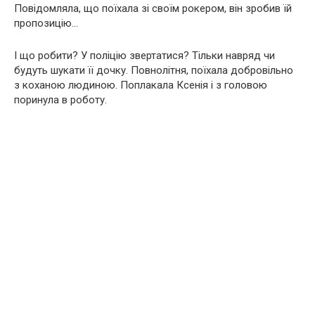
Повідомляла, що поїхала зі своїм рокером, він зробив їй
пропозицію…
І що робити? У поліцію звертатися? Тільки навряд чи
будуть шукати її дочку. Повнолітня, поїхала добровільно
з коханою людиною. Поплакала Ксенія і з головою
поринула в роботу.