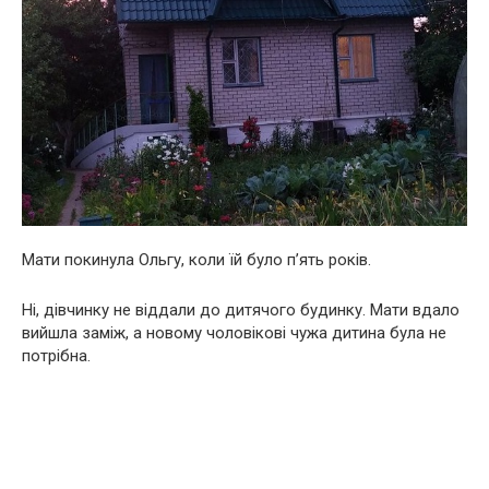
Мати покинула Ольгу, коли їй було п’ять років.
Ні, дівчинку не віддали до дитячого будинку. Мати вдало
вийшла заміж, а новому чоловікові чужа дитина була не
потрібна.