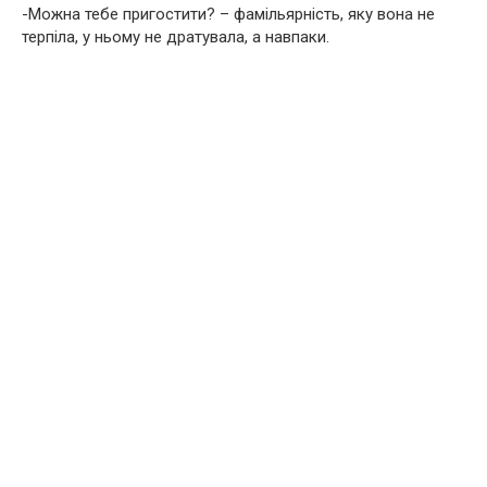
-Можна тебе пригостити? – фамільярність, яку вона не
терпіла, у ньому не дратувала, а навпаки.