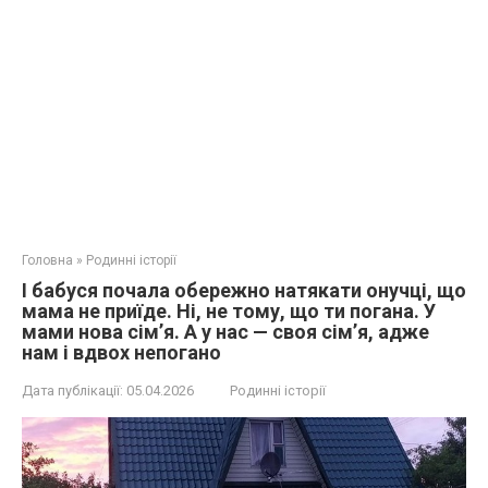
Головна
»
Родинні історії
І бабуся почала обережно натякати онучці, що
мама не приїде. Ні, не тому, що ти погана. У
мами нова сім’я. А у нас — своя сім’я, адже
нам і вдвох непогано
Дата публікації:
05.04.2026
Родинні історії