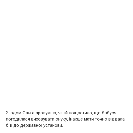
Згодом Ольга зрозуміла, як їй пощастило, що бабуся
погодилася виховувати онуку, інакше мати точно віддала
б її до державної установи.