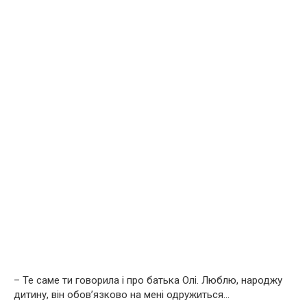
– Те саме ти говорила і про батька Олі. Люблю, народжу
дитину, він обов’язково на мені одружиться…