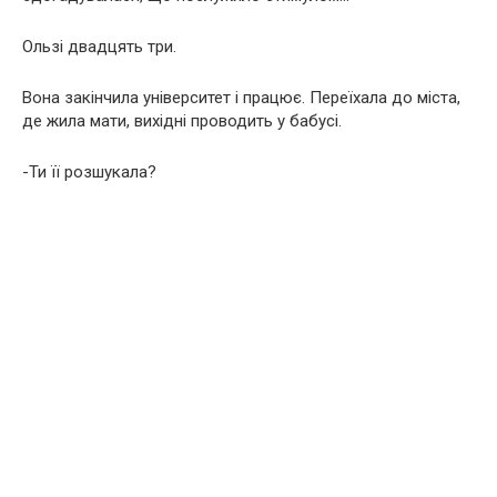
Ользі двадцять три.
Вона закінчила університет і працює. Переїхала до міста,
де жила мати, вихідні проводить у бабусі.
-Ти її розшукала?