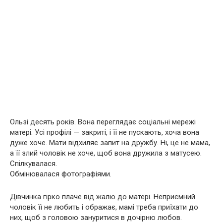
Ользі десять років. Вона переглядає соціальні мережі
матері. Усі профілі — закриті, і її не пускають, хоча вона
дуже хоче. Мати відхиляє запит на дружбу. Ні, це не мама,
а її злий чоловік не хоче, щоб вона дружила з матусею.
Спілкувалася.
Обмінювалася фотографіями.
Дівчинка гірко плаче від жалю до матері. Неприємний
чоловік її не любить і ображає, мамі треба приїхати до
них, щоб з головою зануритися в дочірню любов.