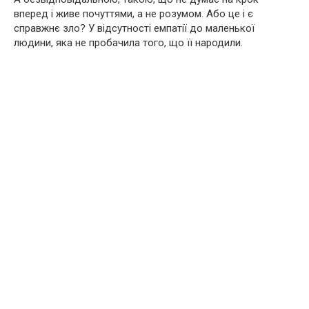
вперед і живе почуттями, а не розумом. Або це і є
справжнє зло? У відсутності емпатії до маленької
людини, яка не пробачила того, що її народили.