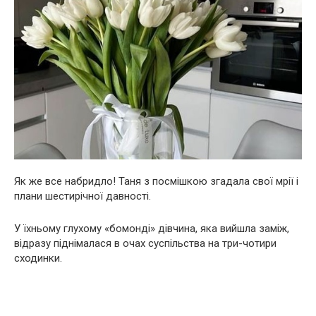
Як же все набридло! Таня з посмішкою згадала свої мрії і
плани шестирічної давності.
У їхньому глухому «бомонді» дівчина, яка вийшла заміж,
відразу піднімалася в очах суспільства на три-чотири
сходинки.