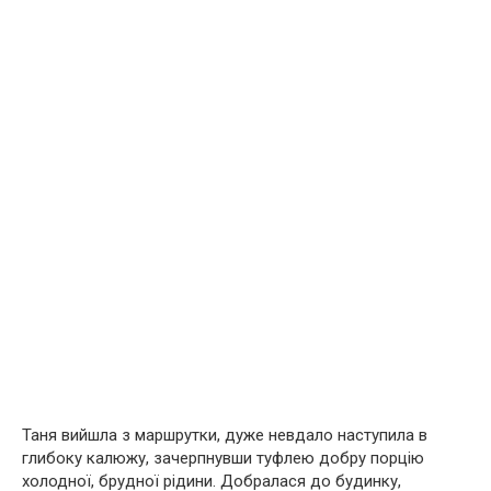
Таня вийшла з маршрутки, дуже невдало наступила в
глибоку калюжу, зачерпнувши туфлею добру порцію
холодної, брудної рідини. Добралася до будинку,