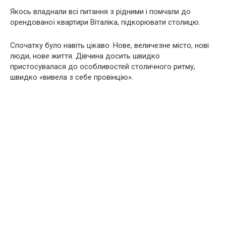
Якось владнали всі питання з рідними і помчали до
орендованої квартири Віталіка, підкорювати столицю.
Спочатку було навіть цікаво. Нове, величезне місто, нові
люди, нове життя. Дівчина досить швидко
пристосувалася до особливостей столичного ритму,
швидко «вивела з себе провінцію».