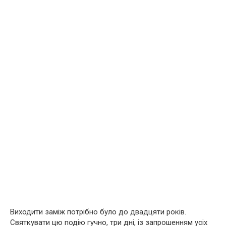
Виходити заміж потрібно було до двадцяти років.
Святкувати цю подію гучно, три дні, із запрошенням усіх