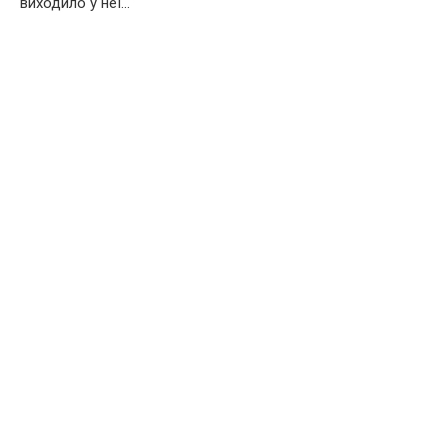
виходило у неї…