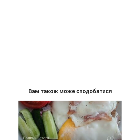
Вам також може сподобатися
Родинні історії
0