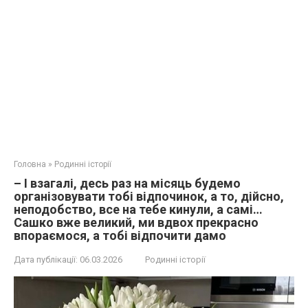
Головна
»
Родинні історії
– І взагалі, десь раз на місяць будемо
організовувати тобі відпочинок, а то, дійсно,
неподобство, все на тебе кинули, а самі…
Сашко вже великий, ми вдвох прекрасно
впораємося, а тобі відпочити дамо
Дата публікації:
06.03.2026
Родинні історії