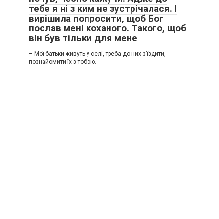
тебе я ні з ким не зустрічалася. І
вирішила попросити, щоб Бог
послав мені коханого. Такого, щоб
він був тільки для мене
– Мої батьки живуть у селі, треба до них з’їздити,
познайомити їх з тобою.