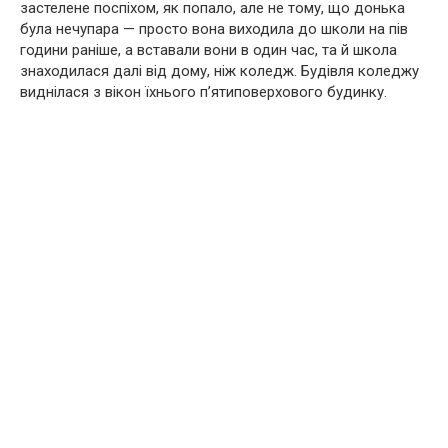
застелене поспіхом, як попало, але не тому, що донька
була нечупара — просто вона виходила до школи на пів
години раніше, а вставали вони в один час, та й школа
знаходилася далі від дому, ніж коледж. Будівля коледжу
виднілася з вікон їхнього п’ятиповерхового будинку.