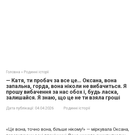
Головна
»
Родинні історії
— Катя, ти пробач за все це… Оксана, вона
запальна, горда, вона ніколи не вибачиться. Я
прошу вибачення за нас обох і, будь ласка,
залишайся. Я знаю, що це не ти взяла гроші
Дата публікації:
04.04.2026
Родинні історії
«Це вона, точно вона, більше нікому!» — міркувала Оксана,