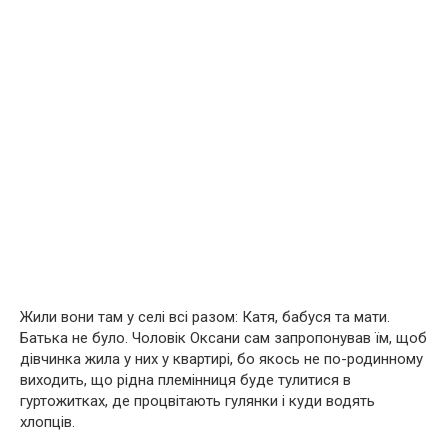
Жили вони там у селі всі разом: Катя, бабуся та мати.
Батька не було. Чоловік Оксани сам запропонував їм, щоб
дівчинка жила у них у квартирі, бо якось не по-родинному
виходить, що рідна племінниця буде тулитися в
гуртожитках, де процвітають гулянки і куди водять
хлопців.