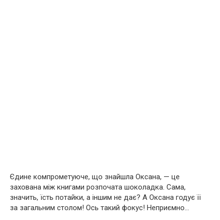
Єдине компрометуюче, що знайшла Оксана, — це
захована між книгами розпочата шоколадка. Сама,
значить, їсть потайки, а іншим не дає? А Оксана годує її
за загальним столом! Ось такий фокус! Неприємно…