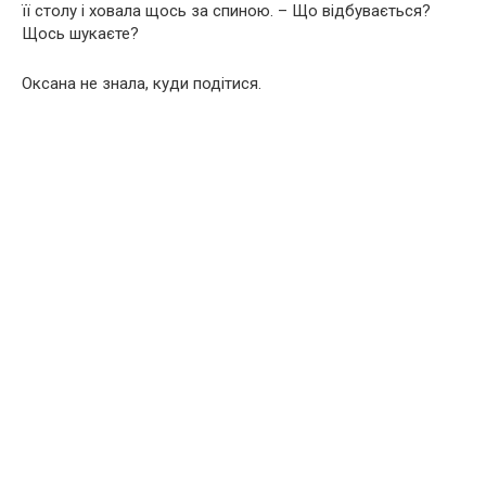
її столу і ховала щось за спиною. – Що відбувається?
Щось шукаєте?
Оксана не знала, куди подітися.