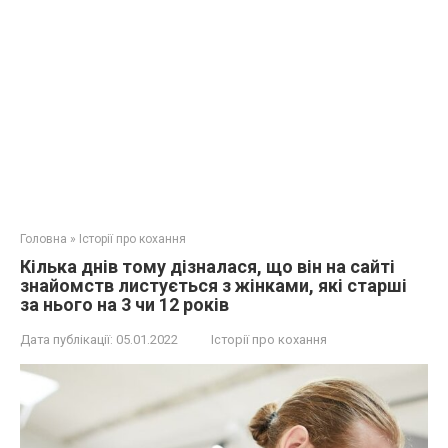
Головна
»
Історії про кохання
Кілька днів тому дізналася, що він на сайті
знайомств листується з жінками, які старші
за нього на 3 чи 12 років
Дата публікації:
05.01.2022
Історії про кохання