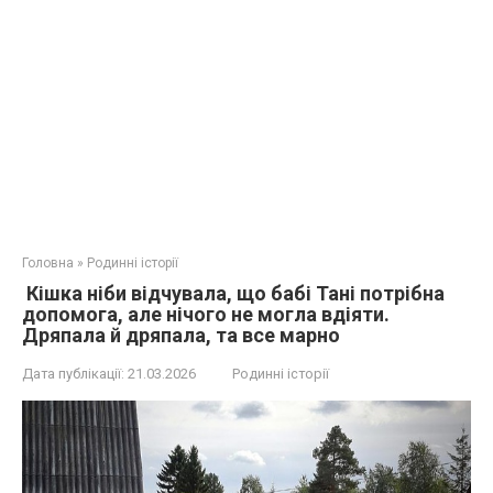
Головна
»
Родинні історії
Кішка ніби відчувала, що бабі Тані потрібна
допомога, але нічого не могла вдіяти.
Дряпала й дряпала, та все марно
Дата публікації:
21.03.2026
Родинні історії