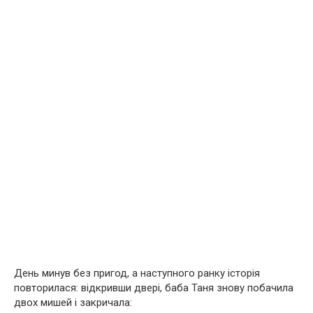
День минув без пригод, а наступного ранку історія
повторилася: відкривши двері, баба Таня знову побачила
двох мишей і закричала: