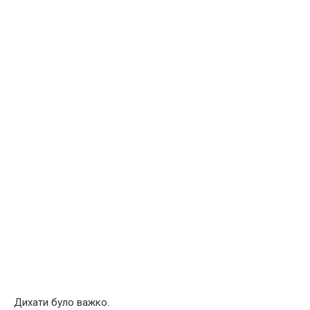
Дихати було важко.