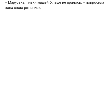
– Маруська, тільки мишей більше не принось, – попросила
вона свою рятівницю.