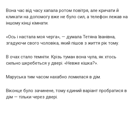
Вона час від часу хапала ротом повітря, але кричати й
кликати на допомогу вже не було сил, а телефон лежав на
іншому кінці кімнати.
«Ось і настала моя черга», — думала Тетяна Іванівна,
згадуючи свого чоловіка, який пішов з життя рік тому.
В очах стало темніти. Крізь туман вона чула, як хтось
сильно шкребеться у двері. «Невже кішка?».
Маруська тим часом нахабно ломилася в дім.
Віконце було зачинене, тому єдиний варіант пробратися в
дім — тільки через двері.