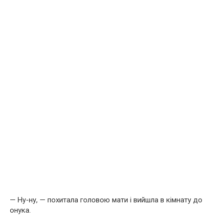
— Ну-ну, — похитала головою мати і вийшла в кімнату до
онука.