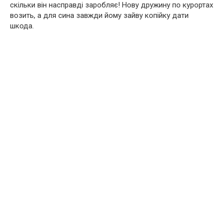
скільки він насправді заробляє! Нову дружину по курортах
возить, а для сина завжди йому зайву копійку дати
шкода.