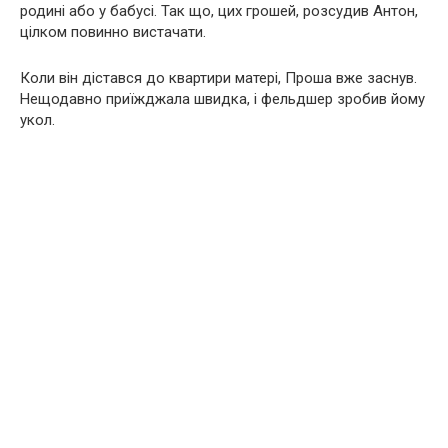
родині або у бабусі. Так що, цих грошей, розсудив Антон,
цілком повинно вистачати.
Коли він дістався до квартири матері, Проша вже заснув.
Нещодавно приїжджала швидка, і фельдшер зробив йому
укол.