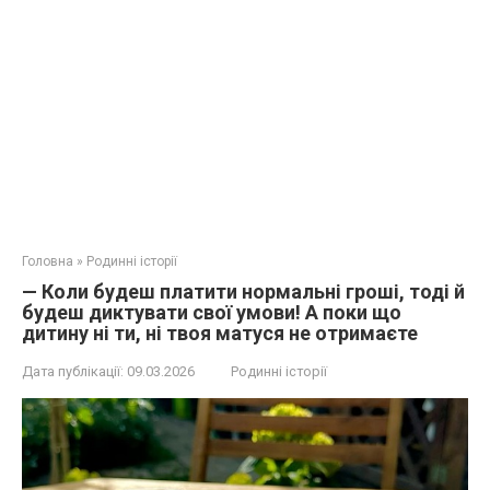
Головна
»
Родинні історії
— Коли будеш платити нормальні гроші, тоді й
будеш диктувати свої умови! А поки що
дитину ні ти, ні твоя матуся не отримаєте
Дата публікації:
09.03.2026
Родинні історії