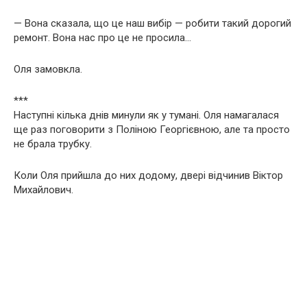
— Вона сказала, що це наш вибір — робити такий дорогий
ремонт. Вона нас про це не просила…
Оля замовкла.
***
Наступні кілька днів минули як у тумані. Оля намагалася
ще раз поговорити з Поліною Георгієвною, але та просто
не брала трубку.
Коли Оля прийшла до них додому, двері відчинив Віктор
Михайлович.