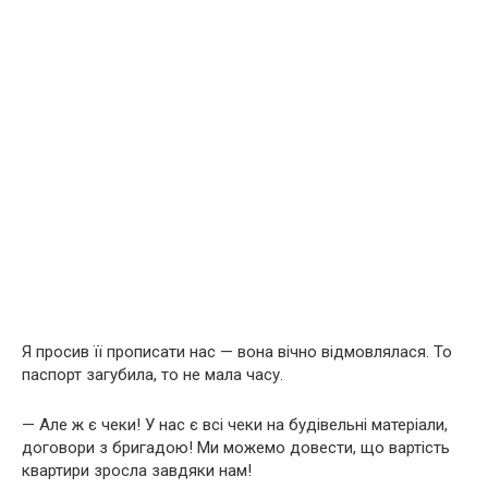
Я просив її прописати нас — вона вічно відмовлялася. То
паспорт загубила, то не мала часу.
— Але ж є чеки! У нас є всі чеки на будівельні матеріали,
договори з бригадою! Ми можемо довести, що вартість
квартири зросла завдяки нам!