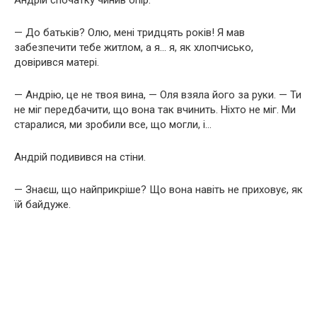
— До батьків? Олю, мені тридцять років! Я мав
забезпечити тебе житлом, а я… я, як хлопчисько,
довірився матері.
— Андрію, це не твоя вина, — Оля взяла його за руки. — Ти
не міг передбачити, що вона так вчинить. Ніхто не міг. Ми
старалися, ми зробили все, що могли, і…
Андрій подивився на стіни.
— Знаєш, що найприкріше? Що вона навіть не приховує, як
їй байдуже.