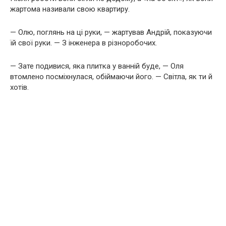
жартома називали свою квартиру.
— Олю, поглянь на ці руки, — жартував Андрій, показуючи
їй свої руки. — З інженера в різноробочих.
— Зате подивися, яка плитка у ванній буде, — Оля
втомлено посміхнулася, обіймаючи його. — Світла, як ти й
хотів.