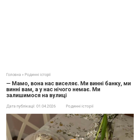
Головна
»
Родинні історії
— Мамо, вона нас виселяє. Ми винні банку, ми
винні вам, а у нас нічого немає. Ми
залишимося на вулиці
Дата публікації:
01.04.2026
Родинні історії