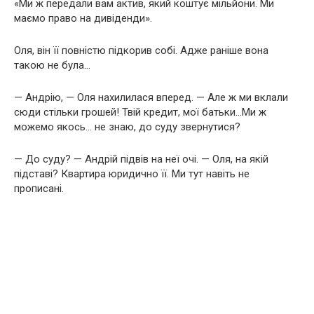
«Ми ж передали вам актив, який коштує мільйони. Ми
маємо право на дивіденди».
Оля, він її повністю підкорив собі. Адже раніше вона
такою не була…
— Андрію, — Оля нахилилася вперед. — Але ж ми вклали
сюди стільки грошей! Твій кредит, мої батьки…Ми ж
можемо якось… не знаю, до суду звернутися?
— До суду? — Андрій підвів на неї очі. — Оля, на якій
підставі? Квартира юридично її. Ми тут навіть не
прописані.