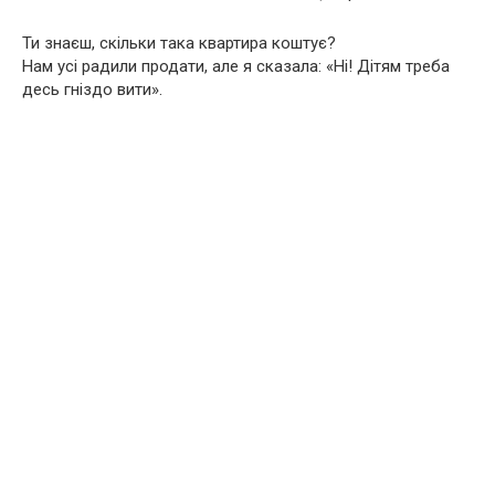
Ти знаєш, скільки така квартира коштує?
Нам усі радили продати, але я сказала: «Ні! Дітям треба
десь гніздо вити».