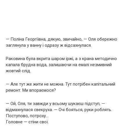
— Поліна Георгіївна, дякую, звичайно, — Оля обережно
заглянула у ванну і одразу ж відсахнулася.
Раковина була вкрита шаром іржі, а з крана методично
капала брудна вода, залишаючи на емалі незмивний
жовтий слід.
— Але тут же жити не можна. Тут потрібен капітальний
ремонт. Ми впораємося?
— Ой, Оля, ти завжди у всьому шукаєш підступ, —
відмахнулася свекруха. — Очі бояться, руки роблять.
Поступово, потроху…
Головне — стіни свої.