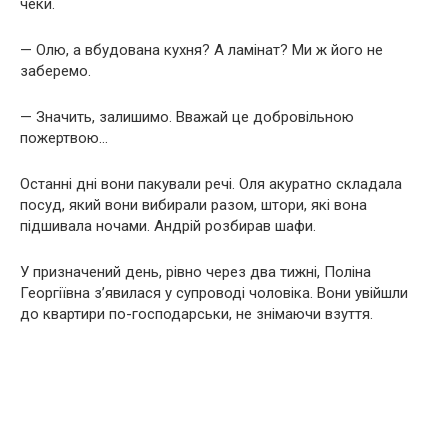
чеки.
— Олю, а вбудована кухня? А ламінат? Ми ж його не
заберемо.
— Значить, залишимо. Вважай це добровільною
пожертвою…
Останні дні вони пакували речі. Оля акуратно складала
посуд, який вони вибирали разом, штори, які вона
підшивала ночами. Андрій розбирав шафи.
У призначений день, рівно через два тижні, Поліна
Георгіївна з’явилася у супроводі чоловіка. Вони увійшли
до квартири по-господарськи, не знімаючи взуття.