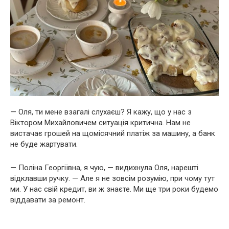
— Оля, ти мене взагалі слухаєш? Я кажу, що у нас з
Віктором Михайловичем ситуація критична. Нам не
вистачає грошей на щомісячний платіж за машину, а банк
не буде жартувати.
— Поліна Георгіївна, я чую, — видихнула Оля, нарешті
відклавши ручку. — Але я не зовсім розумію, при чому тут
ми. У нас свій кредит, ви ж знаєте. Ми ще три роки будемо
віддавати за ремонт.