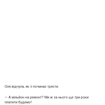
Оля відчула, як її починає трясти.
— А мільйон на ремонт? Ми ж за нього ще три роки
платити будемо!