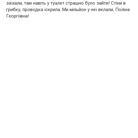
заїхали, там навіть у туалет страшно було зайти! Стіни в
грибку, проводка іскрила. Ми мільйон у неї вклали, Поліна
Георгіївна!