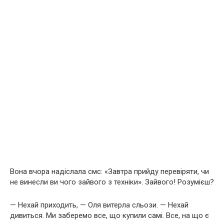
Вона вчора надіслала смс: «Завтра прийду перевіряти, чи
не винесли ви чого зайвого з техніки». Зайвого! Розумієш?
— Нехай приходить, — Оля витерла сльози. — Нехай
дивиться. Ми заберемо все, що купили самі. Все, на що є