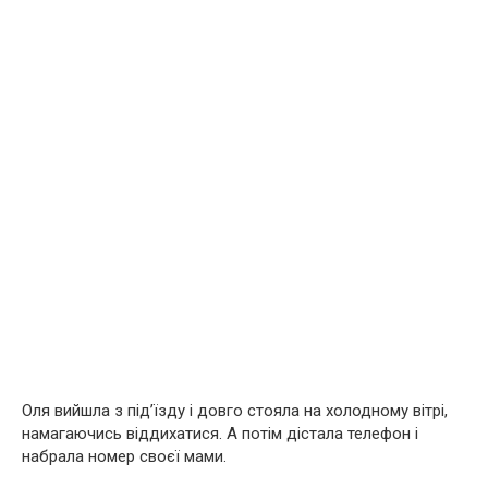
Оля вийшла з під’їзду і довго стояла на холодному вітрі,
намагаючись віддихатися. А потім дістала телефон і
набрала номер своєї мами.