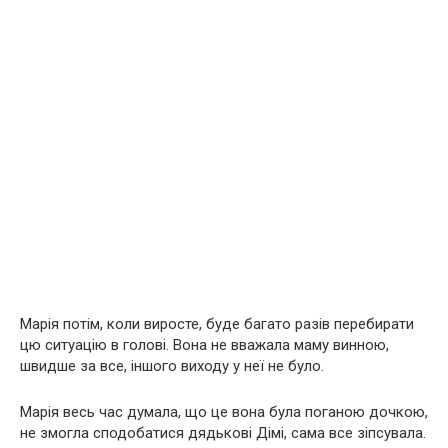
Марія потім, коли виросте, буде багато разів перебирати
цю ситуацію в голові. Вона не вважала маму винною,
швидше за все, іншого виходу у неї не було.
Марія весь час думала, що це вона була поганою дочкою,
не змогла сподобатися дядькові Дімі, сама все зіпсувала.