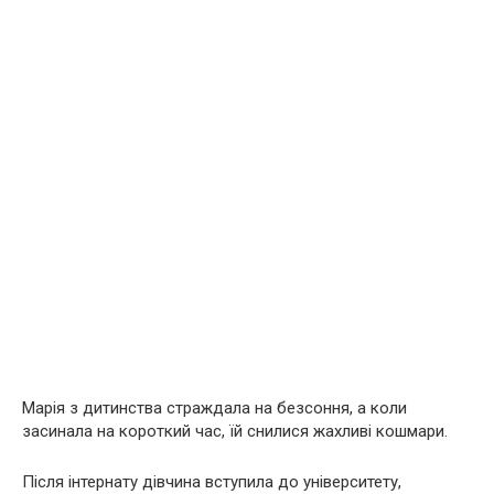
Марія з дитинства страждала на безсоння, а коли
засинала на короткий час, їй снилися жахливі кошмари.
Після інтернату дівчина вступила до університету,