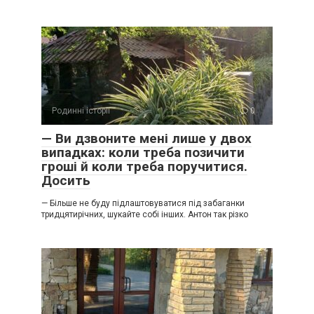
Родинні історії
0
— Ви дзвоните мені лише у двох
випадках: коли треба позичити
гроші й коли треба поручитися.
Досить
— Більше не буду підлаштовуватися під забаганки
тридцятирічних, шукайте собі інших. Антон так різко