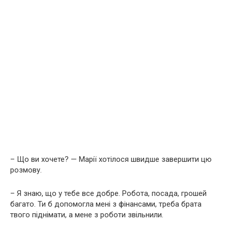
– Що ви хочете? — Марії хотілося швидше завершити цю
розмову.
– Я знаю, що у тебе все добре. Робота, посада, грошей
багато. Ти б допомогла мені з фінансами, треба брата
твого піднімати, а мене з роботи звільнили.