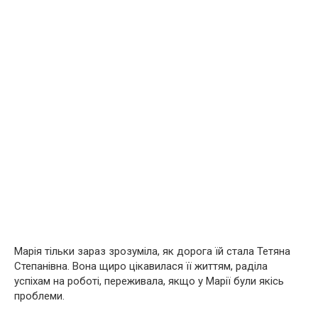
Марія тільки зараз зрозуміла, як дорога їй стала Тетяна
Степанівна. Вона щиро цікавилася її життям, раділа
успіхам на роботі, переживала, якщо у Марії були якісь
проблеми.