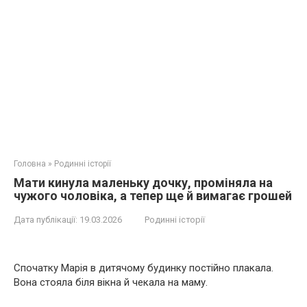
Головна
»
Родинні історії
Мати кинула маленьку дочку, проміняла на
чужого чоловіка, а тепер ще й вимагає грошей
Дата публікації:
19.03.2026
Родинні історії
Спочатку Марія в дитячому будинку постійно плакала.
Вона стояла біля вікна й чекала на маму.