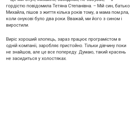
гордістю повідомила Тетяна Степанівна. – Мій син, батько
Михайла, пішов з життя кілька років тому, а мама пом.рла,
коли онукові було два роки. Вважай, ми його з сином і
виростили.
Виріс хороший хлопець, зараз працює програмістом в
одній компанії, заробляє пристойно. Тільки дівчину поки
не знайшов, але це все попереду. Думаю, такий красень
не засидиться у холостяках.