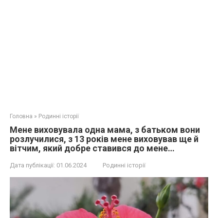
Головна
»
Родинні історії
Мене виховувала одна мама, з батьком вони
розлучилися, з 13 років мене виховував ще й
вітчим, який добре ставився до мене…
Дата публікації:
01.06.2024
Родинні історії