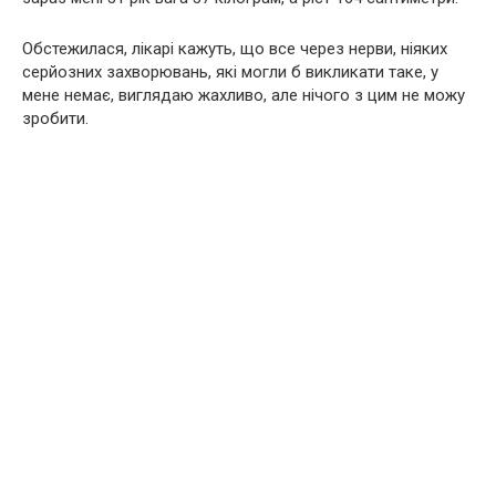
Обстежилася, лікарі кажуть, що все через нерви, ніяких
серйозних захворювань, які могли б викликати таке, у
мене немає, виглядаю жахливо, але нічого з цим не можу
зробити.