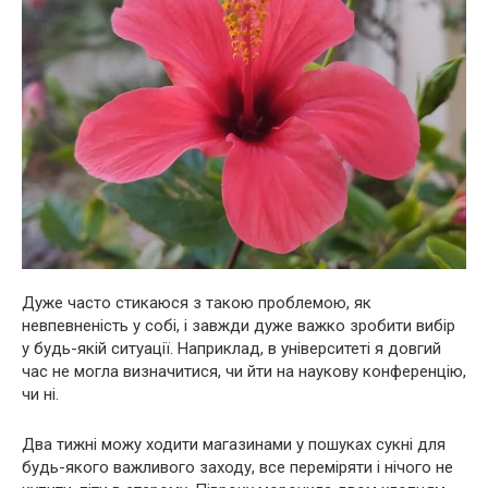
Дуже часто стикаюся з такою проблемою, як
невпевненість у собі, і завжди дуже важко зробити вибір
у будь-якій ситуації. Наприклад, в університеті я довгий
час не могла визначитися, чи йти на наукову конференцію,
чи ні.
Два тижні можу ходити магазинами у пошуках сукні для
будь-якого важливого заходу, все переміряти і нічого не