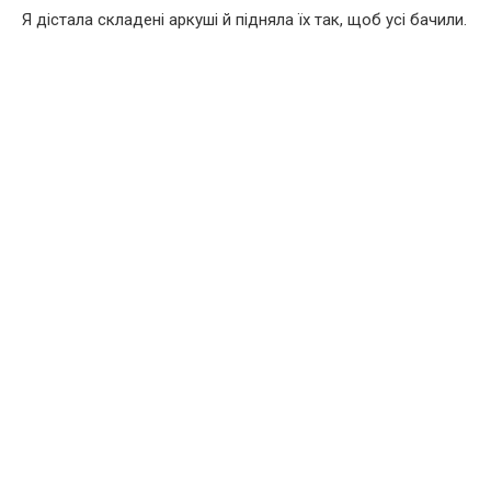
Я дістала складені аркуші й підняла їх так, щоб усі бачили.