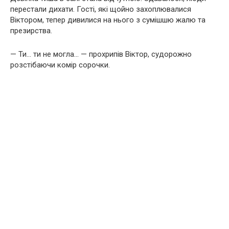
перестали дихати. Гості, які щойно захоплювалися
Віктором, тепер дивилися на нього з сумішшю жалю та
презирства.
— Ти… ти не могла… — прохрипів Віктор, судорожно
розстібаючи комір сорочки.