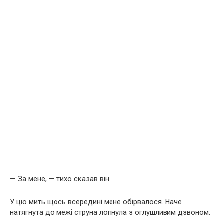
— За мене, — тихо сказав він.
У цю мить щось всередині мене обірвалося. Наче
натягнута до межі струна лопнула з оглушливим дзвоном.