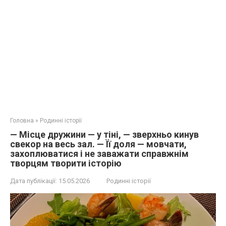
Головна
»
Родинні історії
— Місце дружини — у тіні, — зверхньо кинув
свекор на весь зал. — Її доля — мовчати,
захоплюватися і не заважати справжнім
творцям творити історію
Дата публікації:
15.05.2026
Родинні історії