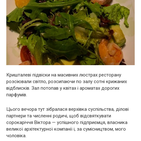
Кришталеві підвіски на масивних люстрах ресторану
розсіювали світло, розсипаючи по залу сотні крижаних
відблисків. Зал потопав у квітах і ароматах дорогих
парфумів.
Цього вечора тут зібралася верхівка суспільства, ділові
партнери та численні родичі, щоб відсвяткувати
сорокаріччя Віктора — успішного підприємця, власника
великої архітектурної компанії і, за сумісництвом, мого
чоловіка.