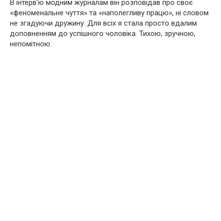
В інтерв’ю модним журналам він розповідав про своє
«феноменальне чуття» та «наполегливу працю», ні словом
не згадуючи дружину. Для всіх я стала просто вдалим
доповненням до успішного чоловіка. Тихою, зручною,
непомітною.