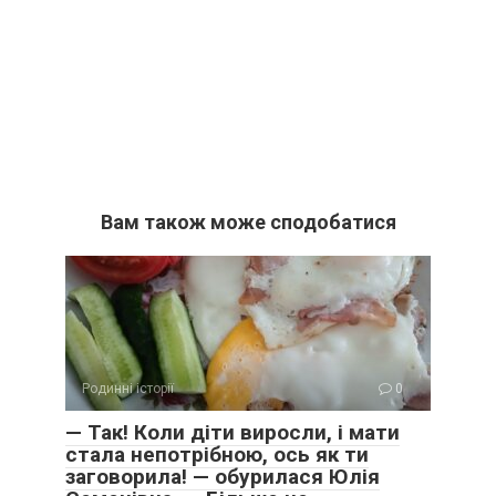
Вам також може сподобатися
Родинні історії
0
— Так! Коли діти виросли, і мати
стала непотрібною, ось як ти
заговорила! — обурилася Юлія