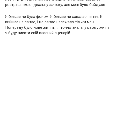
розтріпав мою ідеальну зачіску, але мені було байдуже.
Я більше не була фоном. Я більше не ховалася в тіні. Я
вийшла на світло, і це світло належало тільки мені.
Попереду було нове життя, і я точно знала: у цьому житті
я буду писати свій власний сценарій.