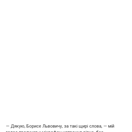
— Дякую, Борисе Львовичу, за такі щирі слова, — мій