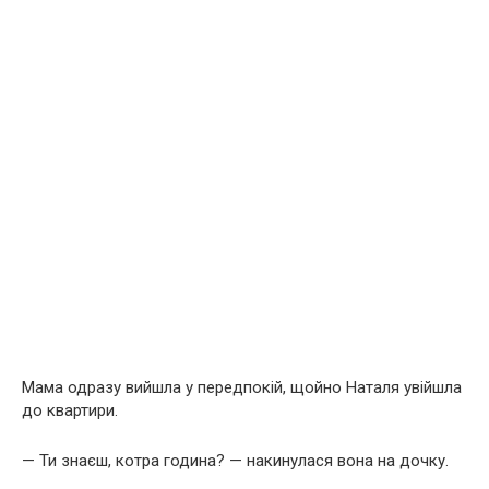
Мама одразу вийшла у передпокій, щойно Наталя увійшла
до квартири.
— Ти знаєш, котра година? — накинулася вона на дочку.