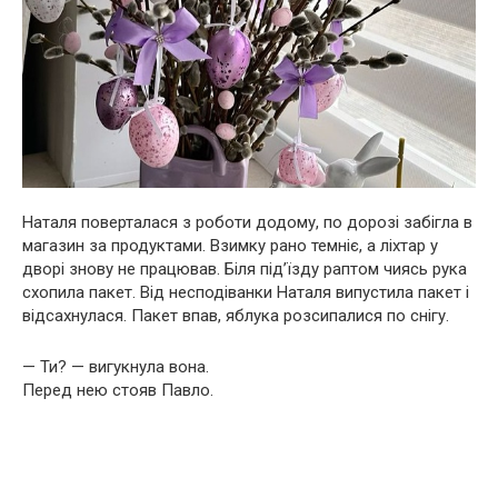
Наталя поверталася з роботи додому, по дорозі забігла в
магазин за продуктами. Взимку рано темніє, а ліхтар у
дворі знову не працював. Біля під’їзду раптом чиясь рука
схопила пакет. Від несподіванки Наталя випустила пакет і
відсахнулася. Пакет впав, яблука розсипалися по снігу.
— Ти? — вигукнула вона.
Перед нею стояв Павло.