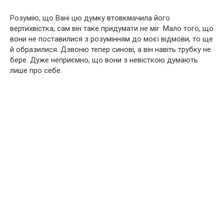
Розумію, що Вані цю думку втовкмачила його
вертихвістка, сам він таке придумати не міг. Мало того, що
вони не поставилися з розумінням до моєї відмови, то ще
й образилися. Дзвоню тепер синові, а він навіть трубку не
бере. Дуже неприємно, що вони з невісткою думають
лише про себе.