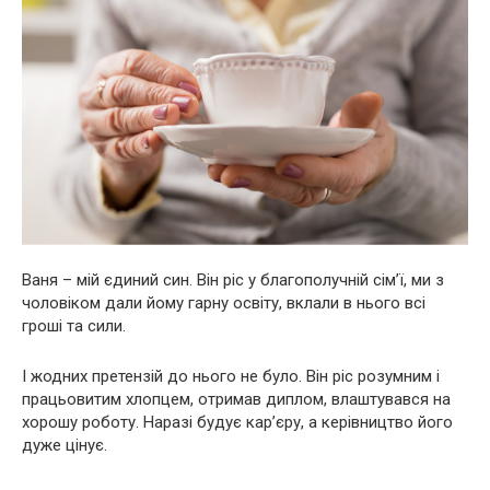
Ваня – мій єдиний син. Він ріс у благополучній сім’ї, ми з
чоловіком дали йому гарну освіту, вклали в нього всі
гроші та сили.
І жодних претензій до нього не було. Він ріс розумним і
працьовитим хлопцем, отримав диплом, влаштувався на
хорошу роботу. Наразі будує кар’єру, а керівництво його
дуже цінує.