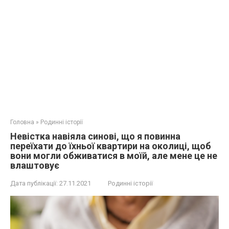
Головна
»
Родинні історії
Невістка навіяла синові, що я повинна
переїхати до їхньої квартири на околиці, щоб
вони могли обживатися в моїй, але мене це не
влаштовує
Дата публікації:
27.11.2021
Родинні історії