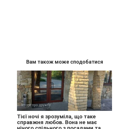
Вам також може сподобатися
Історії про дружбу
0
Тієї ночі я зрозуміла, що таке
справжня любов. Вона не має
нічого спільного з посадами та