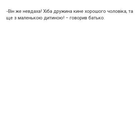
-Він же невдаха! Хіба дружина кине хорошого чоловіка, та
ще з маленькою дитиною! – говорив батько.