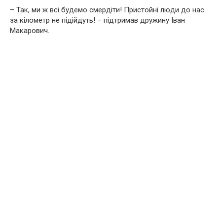
– Так, ми ж всі будемо смердіти! Пристойні люди до нас
за кілометр не підійдуть! – підтримав дружину Іван
Макарович.