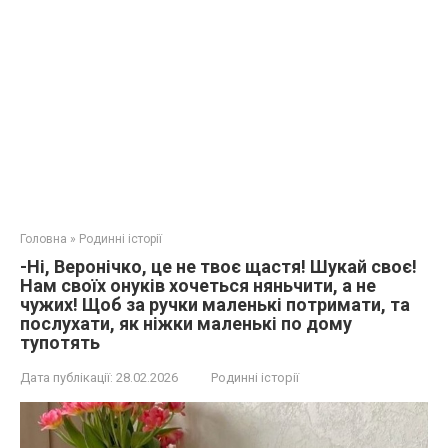
Головна
»
Родинні історії
-Ні, Веронічко, це не твоє щастя! Шукай своє!
Нам своїх онуків хочеться няньчити, а не
чужих! Щоб за ручки маленькі потримати, та
послухати, як ніжки маленькі по дому
тупотять
Дата публікації:
28.02.2026
Родинні історії