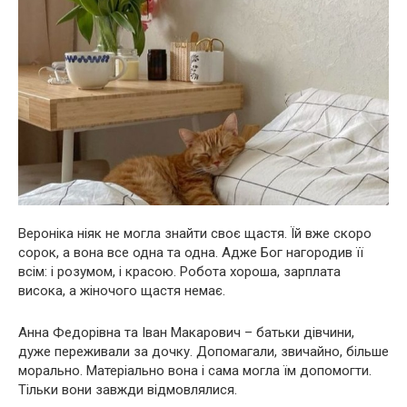
Вероніка ніяк не могла знайти своє щастя. Їй вже скоро
сорок, а вона все одна та одна. Адже Бог нагородив її
всім: і розумом, і красою. Робота хороша, зарплата
висока, а жіночого щастя немає.
Анна Федорівна та Іван Макарович – батьки дівчини,
дуже переживали за дочку. Допомагали, звичайно, більше
морально. Матеріально вона і сама могла їм допомогти.
Тільки вони завжди відмовлялися.