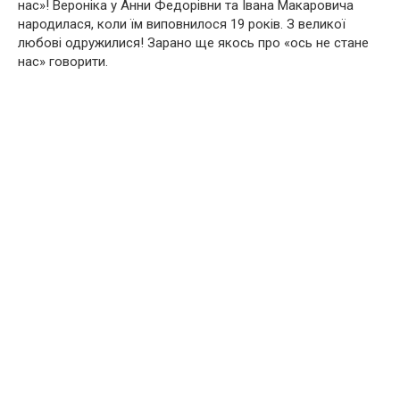
нас»! Вероніка у Анни Федорівни та Івана Макаровича
народилася, коли їм виповнилося 19 років. З великої
любові одружилися! Зарано ще якось про «ось не стане
нас» говорити.