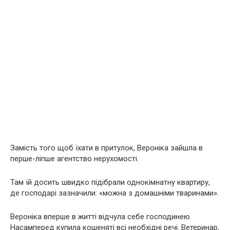
Замість того щоб їхати в притулок, Вероніка зайшла в
перше-ліпше агентство нерухомості.
Там їй досить швидко підібрали однокімнатну квартиру,
де господарі зазначили: «можна з домашніми тваринами».
Вероніка вперше в житті відчула себе господинею.
Насамперед купила кошеняті всі необхідні речі. Ветеринар,