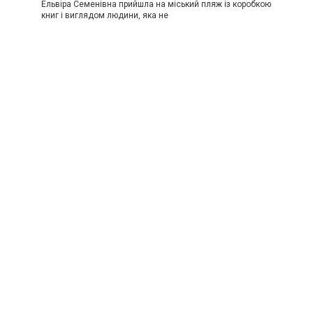
Ельвіра Семенівна прийшла на міський пляж із коробкою
книг і виглядом людини, яка не