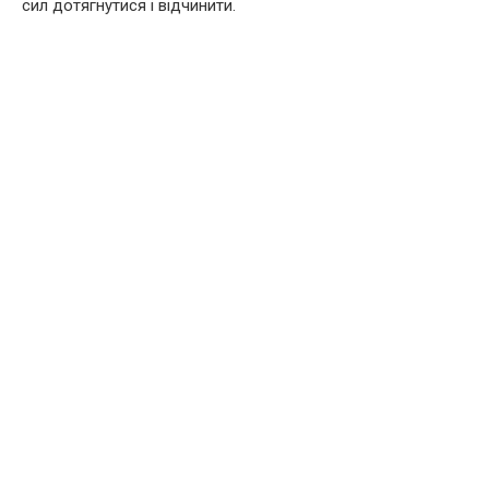
сил дотягнутися і відчинити.