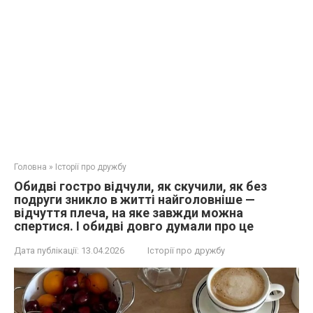
Головна
»
Історії про дружбу
Обидві гостро відчули, як скучили, як без
подруги зникло в житті найголовніше —
відчуття плеча, на яке завжди можна
спертися. І обидві довго думали про це
Дата публікації:
13.04.2026
Історії про дружбу