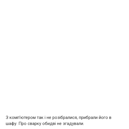
З комп’ютером так і не розібралися, прибрали його в
шафу. Про сварку обидві не згадували.