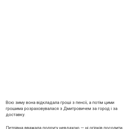
Всю зиму вона відкладала гроші з пенсії, а потім цими
грошима розраховувалася з Дмитровичем за город і за
доставку.
Петрівна вважала подругу невдахою — ні огірків посолити,