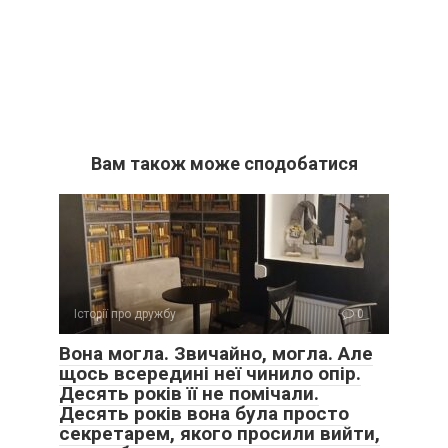
Вам також може сподобатися
Історії про дружбу
0
Вона могла. Звичайно, могла. Але
щось всередині неї чинило опір.
Десять років її не помічали.
Десять років вона була просто
секретарем, якого просили вийти,