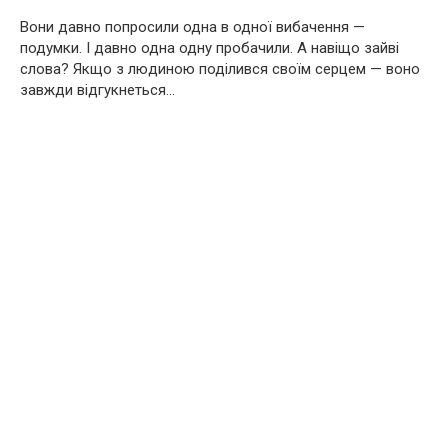
Вони давно попросили одна в одної вибачення —
подумки. І давно одна одну пробачили. А навіщо зайві
слова? Якщо з людиною поділився своїм серцем — воно
завжди відгукнеться…