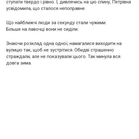
ступати твердо і рівно. І, дивлячись на цю спину, Петрівна
усвідомила, що сталося непоправне.
Що найближчі люди за секунду стали чужими.
Більше на лавочці вони не сиділи.
Знаючи розклад одна одної, намагалися виходити на
вулицю так, щоб не зустрітися. Обидві страшенно
страждали, але не показували цього. Так минула вся
довга зима.