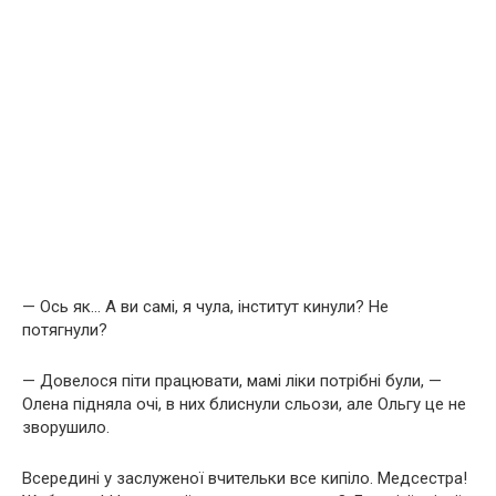
— Ось як… А ви самі, я чула, інститут кинули? Не
потягнули?
— Довелося піти працювати, мамі ліки потрібні були, —
Олена підняла очі, в них блиснули сльози, але Ольгу це не
зворушило.
Всередині у заслуженої вчительки все кипіло. Медсестра!