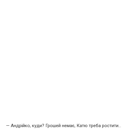
— Андрійко, куди? Грошей немає, Катю треба ростити…