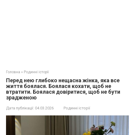
Головна
»
Родинні історії
Перед нею глибоко нещасна жінка, яка все
життя боялася. Боялася кохати, щоб не
втратити. Боялася довіритися, щоб не бути
зрадженою
Дата публікації:
04.03.2026
Родинні історії