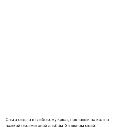
Ольга сиділа в глибокому кріслі, поклавши на коліна
важкий оксамитовий альбом. За вікном сірий