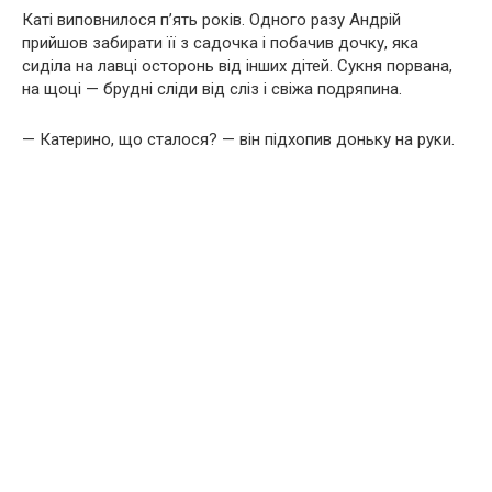
Каті виповнилося п’ять років. Одного разу Андрій
прийшов забирати її з садочка і побачив дочку, яка
сиділа на лавці осторонь від інших дітей. Сукня порвана,
на щоці — брудні сліди від сліз і свіжа подряпина.
— Катерино, що сталося? — він підхопив доньку на руки.