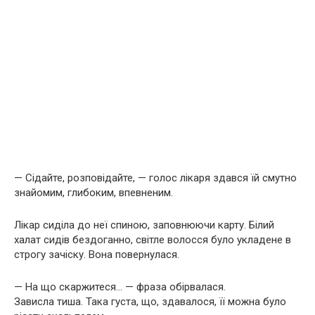
— Сідайте, розповідайте, — голос лікаря здався їй смутно
знайомим, глибоким, впевненим.
Лікар сиділа до неї спиною, заповнюючи карту. Білий
халат сидів бездоганно, світле волосся було укладене в
строгу зачіску. Вона повернулася.
— На що скаржитеся… — фраза обірвалася.
Зависла тиша. Така густа, що, здавалося, її можна було