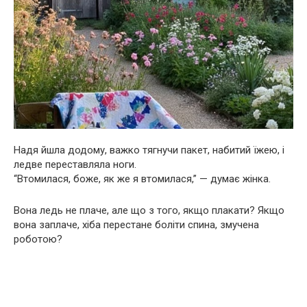
Надя йшла додому, важко тягнучи пакет, набитий їжею, і
ледве переставляла ноги.
“Втомилася, боже, як же я втомилася,” — думає жінка.
Вона ледь не плаче, але що з того, якщо плакати? Якщо
вона заплаче, хіба перестане боліти спина, змучена
роботою?