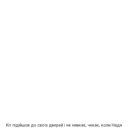
Кіт підійшов до своїх дверей і не нявкає, чекає, коли Надя