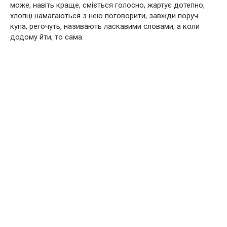
може, навіть краще, сміється голосно, жартує дотепно,
хлопці намагаються з нею поговорити, завжди поруч
купа, регочуть, називають ласкавими словами, а коли
додому йти, то сама.