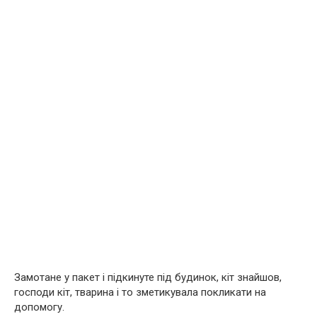
Замотане у пакет і підкинуте під будинок, кіт знайшов,
господи кіт, тварина і то зметикувала покликати на
допомогу.