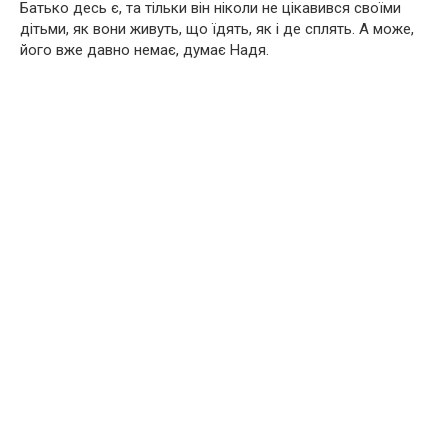
Батько десь є, та тільки він ніколи не цікавився своїми
дітьми, як вони живуть, що їдять, як і де сплять. А може,
його вже давно немає, думає Надя.