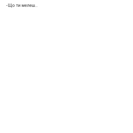
-Що ти мелеш…