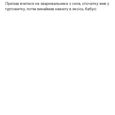
Приїхав вчитися на зварювальника з села, спочатку жив у
гуртожитку, потім винаймав кімнату в якоїсь бабусі.