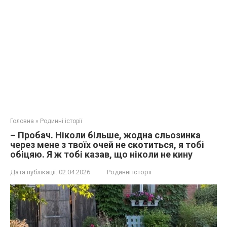
Головна
»
Родинні історії
– Пробач. Ніколи більше, жодна сльозинка
через мене з твоїх очей не скотиться, я тобі
обіцяю. Я ж тобі казав, що ніколи не кину
Дата публікації:
02.04.2026
Родинні історії