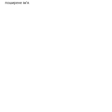
поширене ім’я.