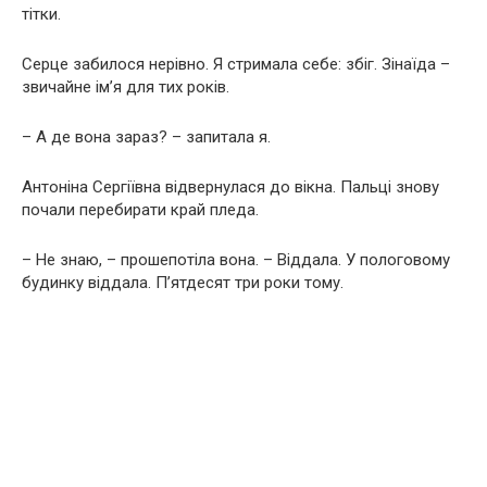
тітки.
Серце забилося нерівно. Я стримала себе: збіг. Зінаїда –
звичайне ім’я для тих років.
– А де вона зараз? – запитала я.
Антоніна Сергіївна відвернулася до вікна. Пальці знову
почали перебирати край пледа.
– Не знаю, – прошепотіла вона. – Віддала. У пологовому
будинку віддала. П’ятдесят три роки тому.