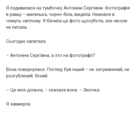
Я подивилася на тумбочку Антоніни Сергіївни. Фотографія
в рамці – маленька, чорно-біла, вицвіла. Немовля в
чомусь світлому. Я бачила це фото щосуботи, але ніколи
не питала.
Сьогодні запитала.
– Антоніна Сергіївна, а хто на фотографії?
Вона повернулася. Погляд був інший – не затуманений, не
розгублений. Ясний.
– Це моя донька, – сказала вона. – Зіночка.
Я завмерла.