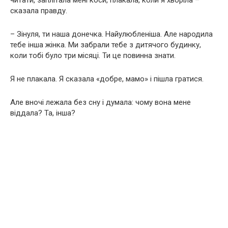
сказала правду.
– Зінуля, ти наша донечка. Найулюбленіша. Але народила
тебе інша жінка. Ми забрали тебе з дитячого будинку,
коли тобі було три місяці. Ти це повинна знати.
Я не плакала. Я сказала «добре, мамо» і пішла гратися.
Але вночі лежала без сну і думала: чому вона мене
віддала? Та, інша?