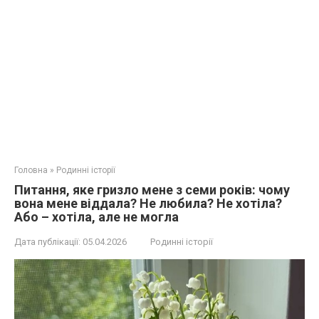
Головна
»
Родинні історії
Питання, яке гризло мене з семи років: чому
вона мене віддала? Не любила? Не хотіла?
Або – хотіла, але не могла
Дата публікації:
05.04.2026
Родинні історії