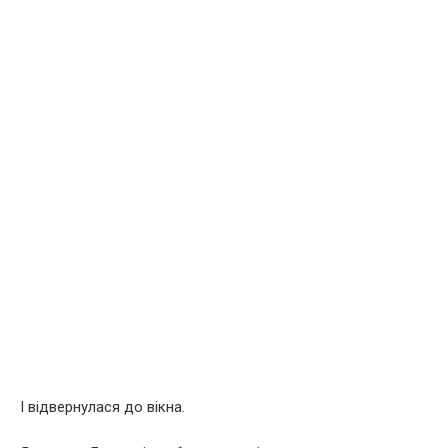
І відвернулася до вікна.