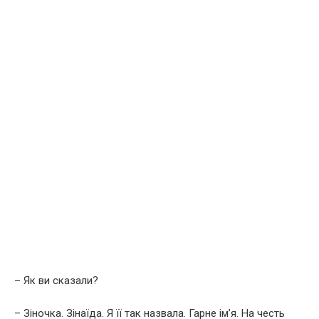
– Як ви сказали?
– Зіночка. Зінаїда. Я її так назвала. Гарне ім’я. На честь