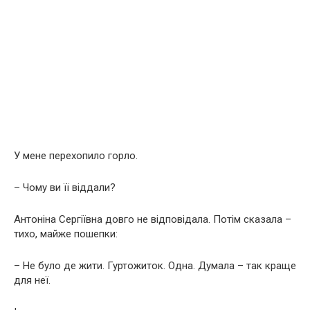
У мене перехопило горло.
– Чому ви її віддали?
Антоніна Сергіївна довго не відповідала. Потім сказала –
тихо, майже пошепки:
– Не було де жити. Гуртожиток. Одна. Думала – так краще
для неї.