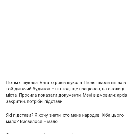
Потім я шукала. Багато років шукала. Після школи пішла в
той дитячий будинок – він тоді ще працював, на околиці
міста. Просила показати документи. Мені відмовили: архів
закритий, потрібні підстави.
Які підстави? Я хочу знати, хто мене народив. Хіба цього
мало? Виявилося – мало.