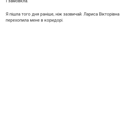
І замовкла.
Я пішла того дня раніше, ніж зазвичай. Лариса Вікторівна
перехопила мене в коридорі.