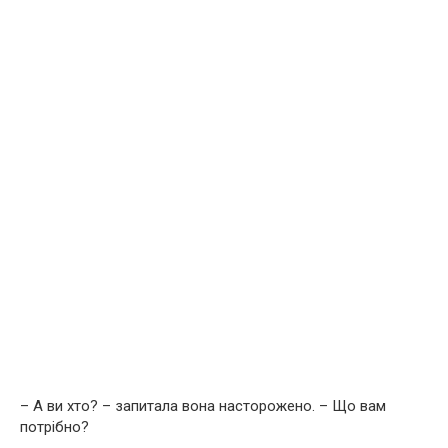
– А ви хто? – запитала вона насторожено. – Що вам
потрібно?