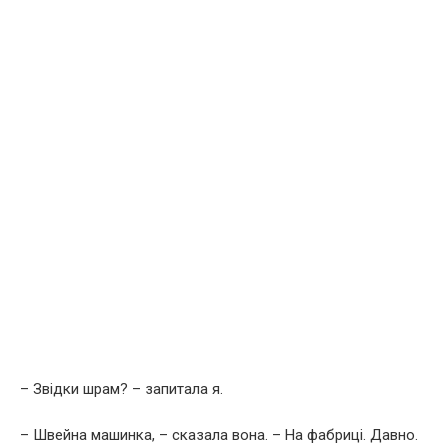
– Звідки шрам? – запитала я.
– Швейна машинка, – сказала вона. – На фабриці. Давно.