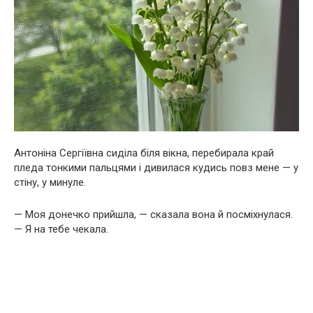
Антоніна Сергіївна сиділа біля вікна, перебирала край
пледа тонкими пальцями і дивилася кудись повз мене — у
стіну, у минуле.
— Моя донечко прийшла, — сказала вона й посміхнулася.
— Я на тебе чекала.