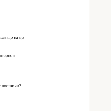
вся, що на це
нтернеті
у поставив?