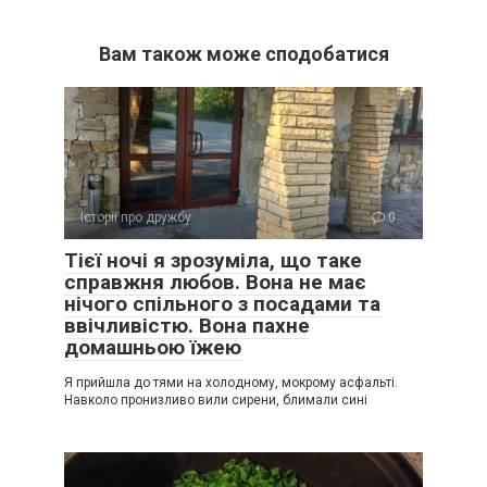
Вам також може сподобатися
Історії про дружбу
0
Тієї ночі я зрозуміла, що таке
справжня любов. Вона не має
нічого спільного з посадами та
ввічливістю. Вона пахне
домашньою їжею
Я прийшла до тями на холодному, мокрому асфальті.
Навколо пронизливо вили сирени, блимали сині