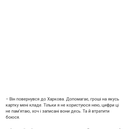
– Він повернувся до Харкова. Допомагає, гроші на якусь
картку мені кладе. Тільки я не користуюся нею, цифри ці
не пам’ятаю, хоч і записані вони десь. Та й втратити
боюся.