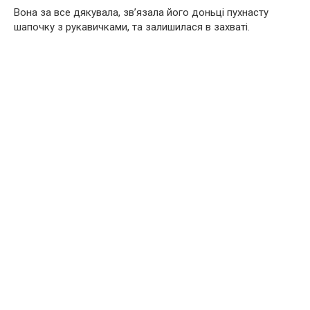
Вона за все дякувала, зв’язала його доньці пухнасту
шапочку з рукавичками, та залишилася в захваті.