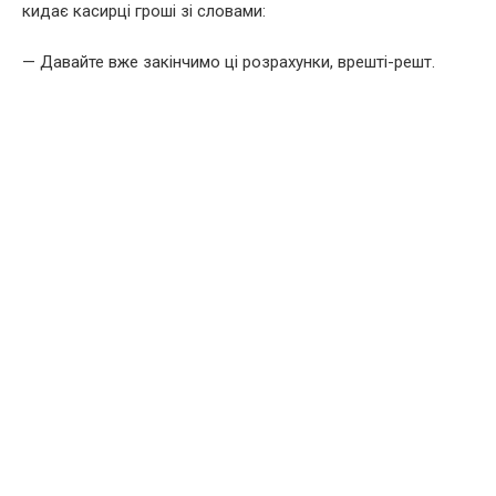
кидає касирці гроші зі словами:
— Давайте вже закінчимо ці розрахунки, врешті-решт.