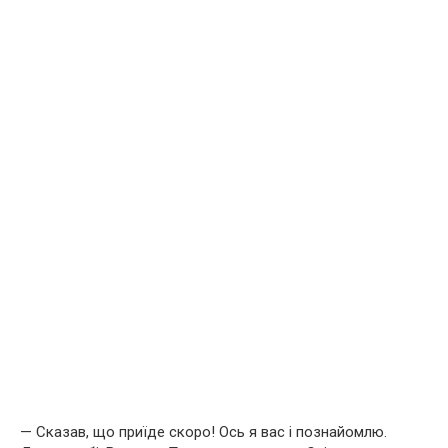
— Сказав, що приїде скоро! Ось я вас і познайомлю.