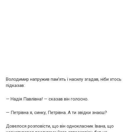
Володимир напружив пам’ять і насилу згадав, ніби хтось
підказав:
— Надія Павлівна! — сказав він голосно.
— Петрівна я, синку, Петрівна. А ти звідки знаєш?
Довелося розповісти, що він однокласник Івана, що