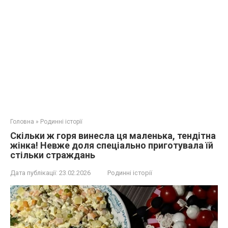
Головна
»
Родинні історії
Скільки ж горя винесла ця маленька, тендітна
жінка! Невже доля спеціально приготувала їй
стільки страждань
Дата публікації:
23.02.2026
Родинні історії