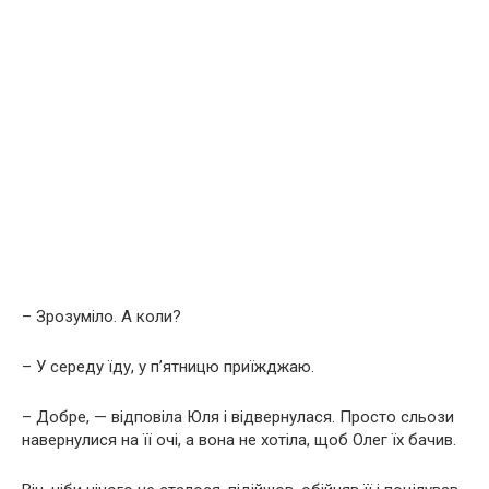
– Зрозуміло. А коли?
– У середу їду, у п’ятницю приїжджаю.
– Добре, — відповіла Юля і відвернулася. Просто сльози
навернулися на її очі, а вона не хотіла, щоб Олег їх бачив.