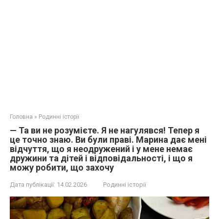
Головна
»
Родинні історії
— Та ви не розумієте. Я не нагулявся! Тепер я
це точно знаю. Ви були праві. Марина дає мені
відчуття, що я неодружений і у мене немає
дружини та дітей і відповідальності, і що я
можу робити, що захочу
Дата публікації:
14.02.2026
Родинні історії