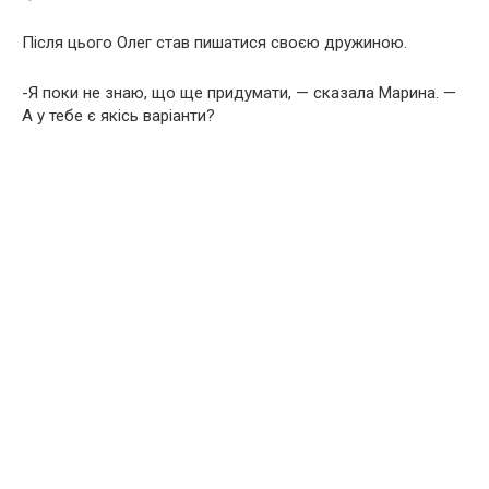
Після цього Олег став пишатися своєю дружиною.
-Я поки не знаю, що ще придумати, — сказала Марина. —
А у тебе є якісь варіанти?