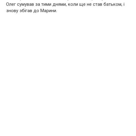
Олег сумував за тими днями, коли ще не став батьком, і
знову збігав до Марини.