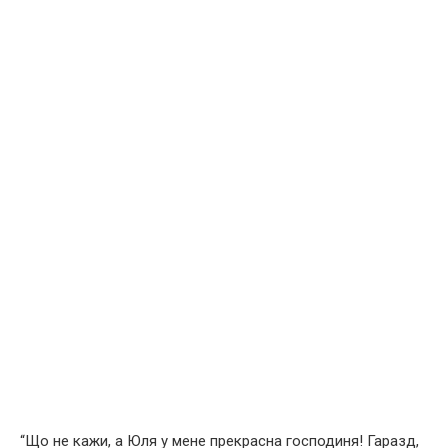
“Що не кажи, а Юля у мене прекрасна господиня! Гаразд,