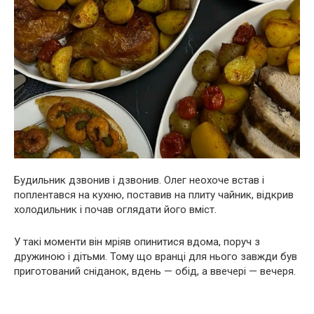
Будильник дзвонив і дзвонив. Олег неохоче встав і
поплентався на кухню, поставив на плиту чайник, відкрив
холодильник і почав оглядати його вміст.
У такі моменти він мріяв опинитися вдома, поруч з
дружиною і дітьми. Тому що вранці для нього завжди був
приготований сніданок, вдень — обід, а ввечері — вечеря.