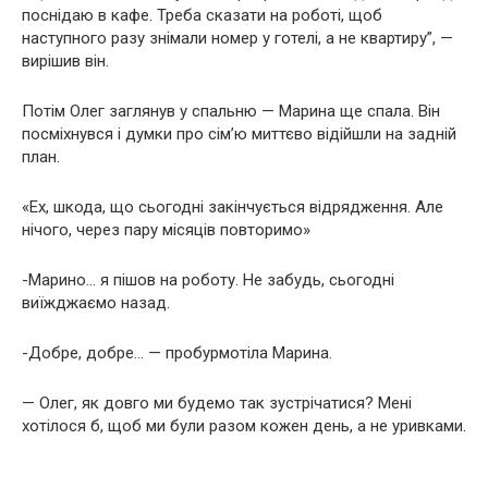
поснідаю в кафе. Треба сказати на роботі, щоб
наступного разу знімали номер у готелі, а не квартиру”, —
вирішив він.
Потім Олег заглянув у спальню — Марина ще спала. Він
посміхнувся і думки про сім’ю миттєво відійшли на задній
план.
«Ех, шкода, що сьогодні закінчується відрядження. Але
нічого, через пару місяців повторимо»
-Марино… я пішов на роботу. Не забудь, сьогодні
виїжджаємо назад.
-Добре, добре… — пробурмотіла Марина.
— Олег, як довго ми будемо так зустрічатися? Мені
хотілося б, щоб ми були разом кожен день, а не уривками.