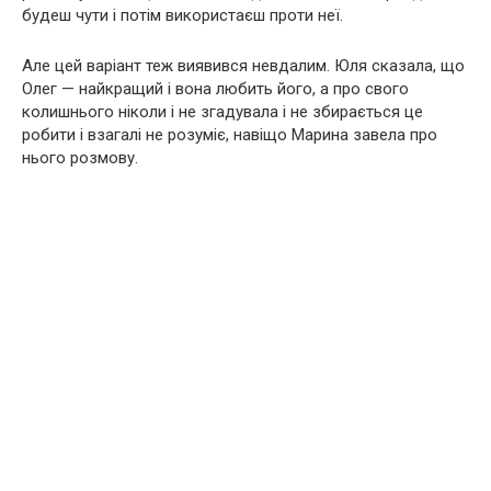
будеш чути і потім використаєш проти неї.
Але цей варіант теж виявився невдалим. Юля сказала, що
Олег — найкращий і вона любить його, а про свого
колишнього ніколи і не згадувала і не збирається це
робити і взагалі не розуміє, навіщо Марина завела про
нього розмову.