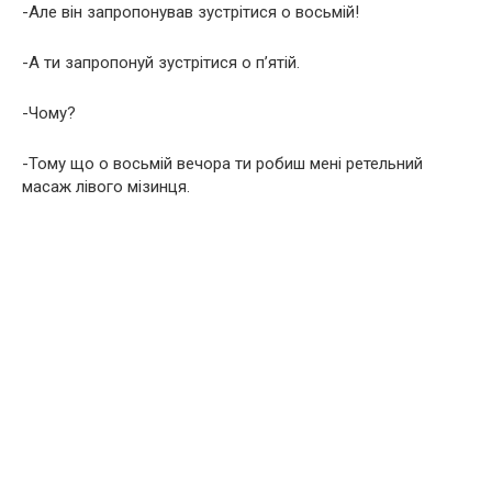
-Але він запропонував зустрітися о восьмій!
-А ти запропонуй зустрітися о п’ятій.
-Чому?
-Тому що о восьмій вечора ти робиш мені ретельний
масаж лівого мізинця.