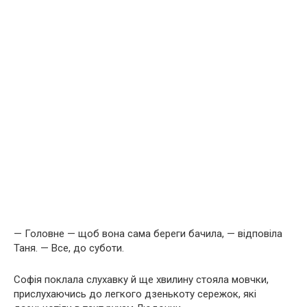
— Головне — щоб вона сама береги бачила, — відповіла
Таня. — Все, до суботи.
Софія поклала слухавку й ще хвилину стояла мовчки,
прислухаючись до легкого дзенькоту сережок, які