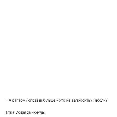
– А раптом і справді більше ніхто не запросить? Ніколи?
Тітка Софія хмикнула: