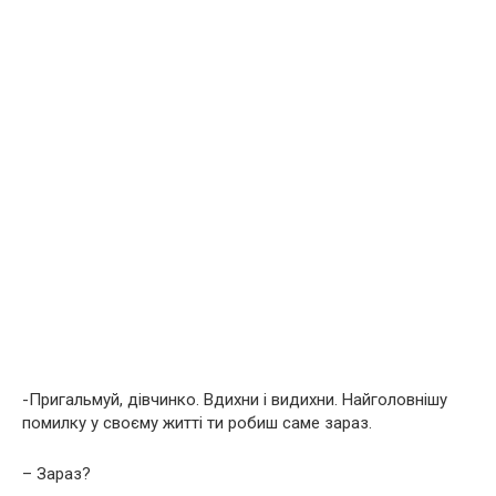
-Пригальмуй, дівчинко. Вдихни і видихни. Найголовнішу
помилку у своєму житті ти робиш саме зараз.
– Зараз?