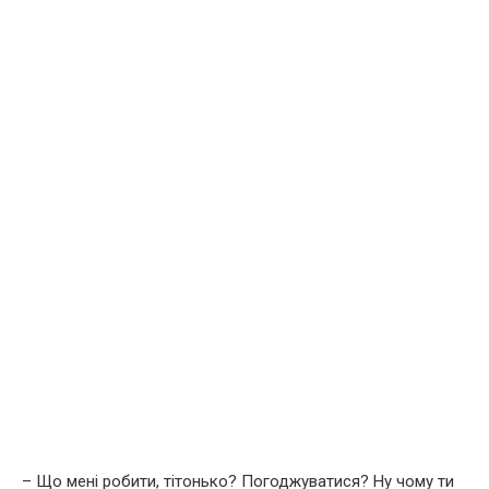
– Що мені робити, тітонько? Погоджуватися? Ну чому ти