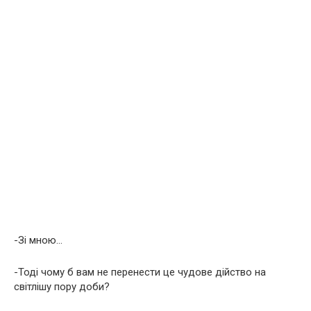
-Зі мною…
-Тоді чому б вам не перенести це чудове дійство на
світлішу пору доби?