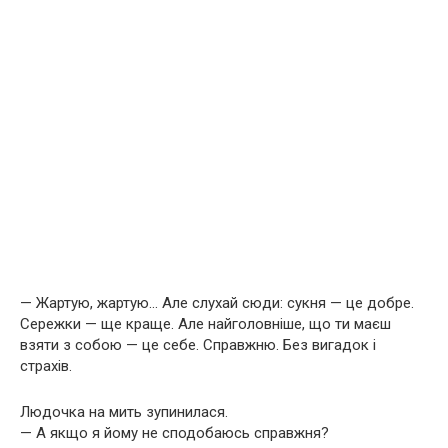
— Жартую, жартую… Але слухай сюди: сукня — це добре.
Сережки — ще краще. Але найголовніше, що ти маєш
взяти з собою — це себе. Справжню. Без вигадок і
страхів.
Людочка на мить зупинилася.
— А якщо я йому не сподобаюсь справжня?