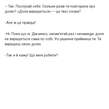
– Так. Послухай себе. Скільки разів ти повторила про
долю? «Доля вирішується» — це твої слова?
-Але ж це правда!
-Ні. Поки що ні. Дівчинко, запам’ятай раз і назавжди: доля
не вирішується сама по собі. Усі рішення приймаєш ти. Ти
вирішуєш свою долю.
-Так я й кажу! Що мені робити?