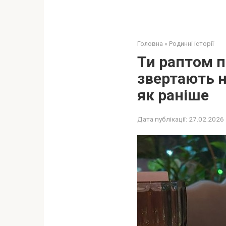
Головна
»
Родинні історії
Ти раптом п
звертають н
як раніше
Дата публікації:
27.02.2026