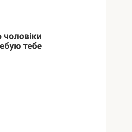
о чоловіки
ребую тебе