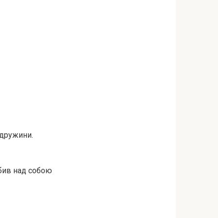
 дружини.
обив над собою