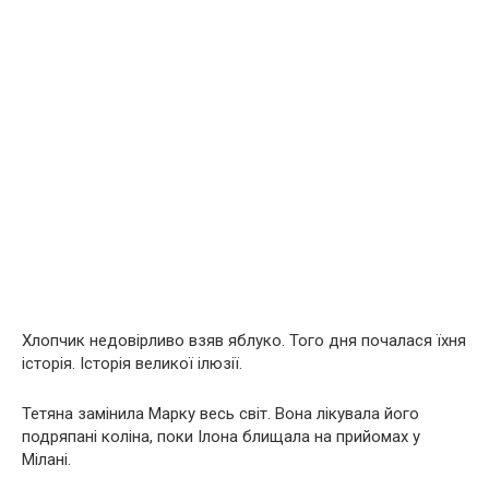
Хлопчик недовірливо взяв яблуко. Того дня почалася їхня
історія. Історія великої ілюзії.
Тетяна замінила Марку весь світ. Вона лікувала його
подряпані коліна, поки Ілона блищала на прийомах у
Мілані.