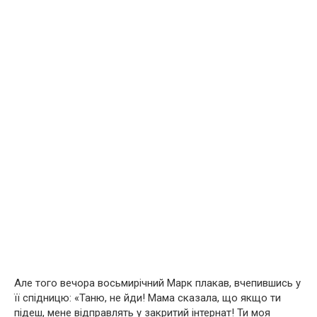
Але того вечора восьмирічний Марк плакав, вчепившись у
її спідницю: «Таню, не йди! Мама сказала, що якщо ти
підеш, мене відправлять у закритий інтернат! Ти моя