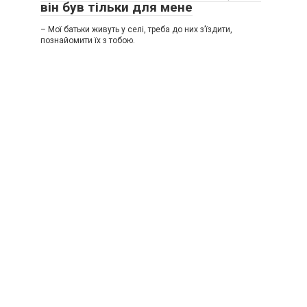
він був тільки для мене
– Мої батьки живуть у селі, треба до них з’їздити,
познайомити їх з тобою.