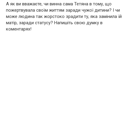
А як ви вважаєте, чи винна сама Тетяна в тому, що
пожертвувала своїм життям заради чужої дитини? І чи
може людина так жорстоко зрадити ту, яка замінила їй
матір, заради статусу? Напишіть свою думку в
коментарях!