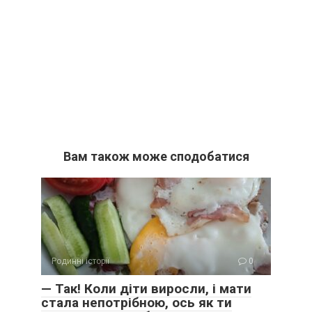
Вам також може сподобатися
Родинні історії
0
— Так! Коли діти виросли, і мати
стала непотрібною, ось як ти