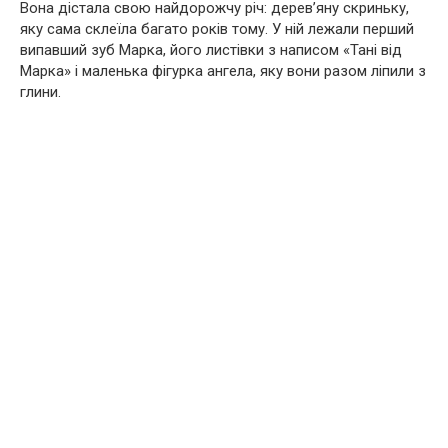
Вона дістала свою найдорожчу річ: дерев’яну скриньку,
яку сама склеїла багато років тому. У ній лежали перший
випавший зуб Марка, його листівки з написом «Тані від
Марка» і маленька фігурка ангела, яку вони разом ліпили з
глини.