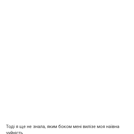
Тоді я ще не знала, яким боком мені вилізе моя наївна
чуйність…