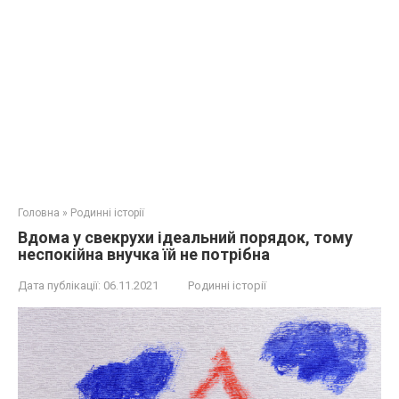
Головна
»
Родинні історії
Вдома у свекрухи ідеальний порядок, тому
неспокійна внучка їй не потрібна
Дата публікації:
06.11.2021
Родинні історії