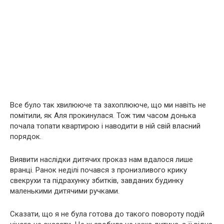
Все було так хвилююче та захоплююче, що ми навіть не
помітили, як Аля прокинулася. Тож тим часом донька
почала топати квартирою і наводити в ній свій власний
порядок.
Виявити наслідки дитячих проказ нам вдалося лише
вранці. Ранок неділі почався з пронизливого крику
свекрухи та підрахунку збитків, завданих будинку
маленькими дитячими ручками.
Сказати, що я не була готова до такого повороту подій