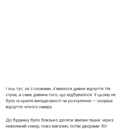
І ось тут, за її словами, з’явилося дивне відчуття. Не
страх, а саме дивина того, що відбувалося. У цьому не
було ні краплі випадковості чи розчулення — скоріше
відчуття чіткого наміру.
До будинку було близько десяти хвилин пішки: через
невеликий сквер, повз магазин, потім дворами. Кіт