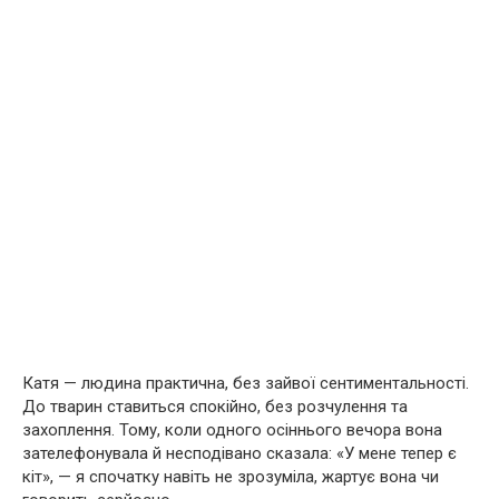
Катя — людина практична, без зайвої сентиментальності.
До тварин ставиться спокійно, без розчулення та
захоплення. Тому, коли одного осіннього вечора вона
зателефонувала й несподівано сказала: «У мене тепер є
кіт», — я спочатку навіть не зрозуміла, жартує вона чи