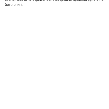
його спині.