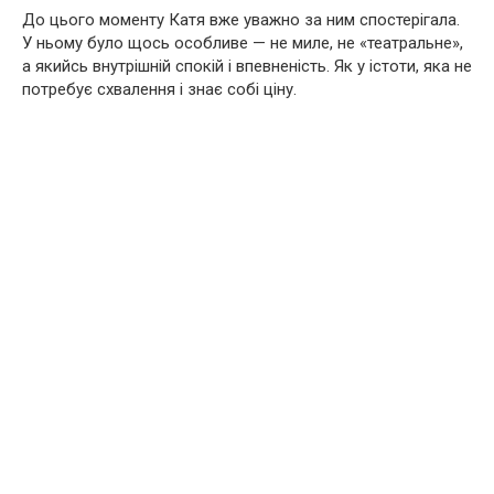
До цього моменту Катя вже уважно за ним спостерігала.
У ньому було щось особливе — не миле, не «театральне»,
а якийсь внутрішній спокій і впевненість. Як у істоти, яка не
потребує схвалення і знає собі ціну.