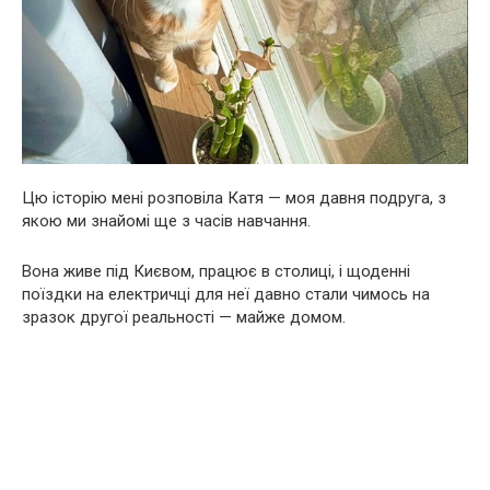
Цю історію мені розповіла Катя — моя давня подруга, з
якою ми знайомі ще з часів навчання.
Вона живе під Києвом, працює в столиці, і щоденні
поїздки на електричці для неї давно стали чимось на
зразок другої реальності — майже домом.