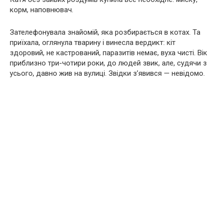
корм, наповнювач.
Зателефонувала знайомій, яка розбирається в котах. Та
приїхала, оглянула тварину і винесла вердикт: кіт
здоровий, не кастрований, паразитів немає, вуха чисті. Вік
приблизно три-чотири роки, до людей звик, але, судячи з
усього, давно жив на вулиці. Звідки з’явився — невідомо.