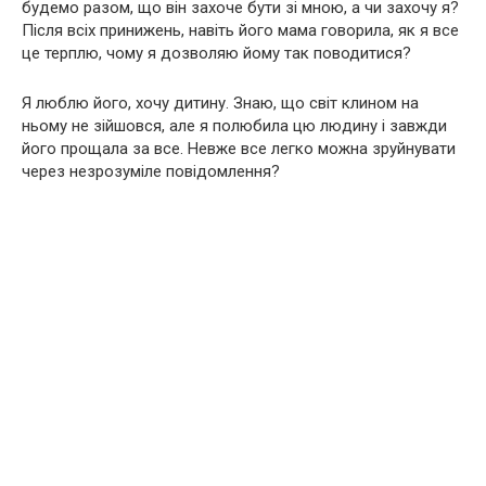
будемо разом, що він захоче бути зі мною, а чи захочу я?
Після всіх принижень, навіть його мама говорила, як я все
це терплю, чому я дозволяю йому так поводитися?
Я люблю його, хочу дитину. Знаю, що світ клином на
ньому не зійшовся, але я полюбила цю людину і завжди
його прощала за все. Невже все легко можна зруйнувати
через незрозуміле повідомлення?