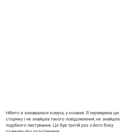
Нібито я зізнавалася комусь у коханні. Я перевірила цю
сторінку і не знайшла такого повідомлення, не знайшла
подібного листування. Це був третій раз з його боку
розмова про розставання.