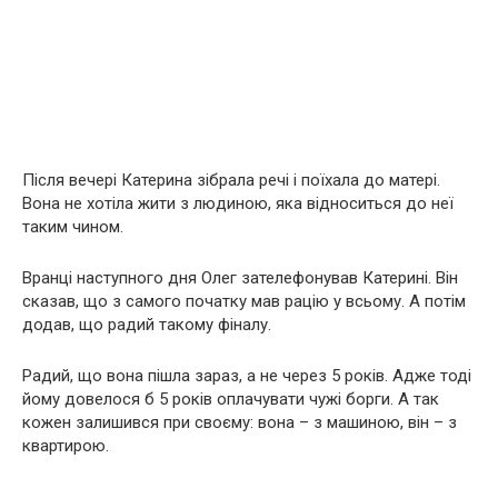
Після вечері Катерина зібрала речі і поїхала до матері.
Вона не хотіла жити з людиною, яка відноситься до неї
таким чином.
Вранці наступного дня Олег зателефонував Катерині. Він
сказав, що з самого початку мав рацію у всьому. А потім
додав, що радий такому фіналу.
Радий, що вона пішла зараз, а не через 5 років. Адже тоді
йому довелося б 5 років оплачувати чужі борги. А так
кожен залишився при своєму: вона – з машиною, він – з
квартирою.