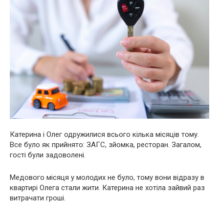
Катерина і Олег одружилися всього кілька місяців тому.
Все було як прийнято: ЗАГС, зйомка, ресторан. Загалом,
гості були задоволені.
Медового місяця у молодих не було, тому вони відразу в
квартирі Олега стали жити. Катерина не хотіла зайвий раз
витрачати гроші.