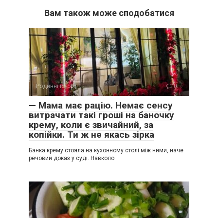
Вам також може сподобатися
Родинні історії
0
— Мама має рацію. Немає сенсу
витрачати такі гроші на баночку
крему, коли є звичайний, за
копійки. Ти ж не якась зірка
Банка крему стояла на кухонному столі між ними, наче
речовий доказ у суді. Навколо