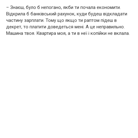
– Знаєш, було б непогано, якби ти почала економити.
Відкрила б банківський рахунок, куди будеш відкладати
частину зарплати. Тому що якщо ти раптом підеш в
декрет, то платити доведеться мені. А це неправильно.
Машина твоя. Квартира моя, а ти в неї і копійки не вклала.