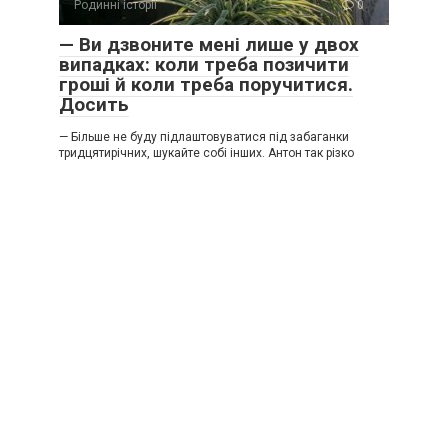
Родинні історії
0
— Ви дзвоните мені лише у двох
випадках: коли треба позичити
гроші й коли треба поручитися.
Досить
— Більше не буду підлаштовуватися під забаганки
тридцятирічних, шукайте собі інших. Антон так різко