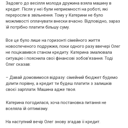
Задовго до весілля молода дружина взяла машину в
кредит. Після у неї були неприємності на роботі, які
переросли в звільнення. Тому у Катерини не було
можливості оплачувати внески вчасно. Відповідно, зараз
їй потрібно платити більшу суму.
Все це було лише на горизонті сімейного життя
новоспеченого подружжя, поки одного разу ввечері Олег
не поцікавився станом кредиту. Катерина змалювала
ситуацію і пояснила свої фінансові зобов’язання. Тоді
Олег сказав:
– Давай домовимося відразу: сімейний бюджет будемо
ділити порівну, а кредит ти будеш платити з залишків
своєї зарплати. Машина адже твоя.
Катерина погодилася, хоча постановка питання не
вселяла їй оптимізму.
На наступний вечір Олег знову згадав її кредит.