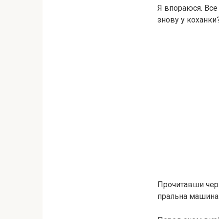
Я впораюся. Все 
знову у коханки?
Прочитавши черг
пральна машина 