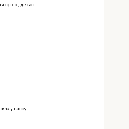
 про те, де він,
ила у ванну: