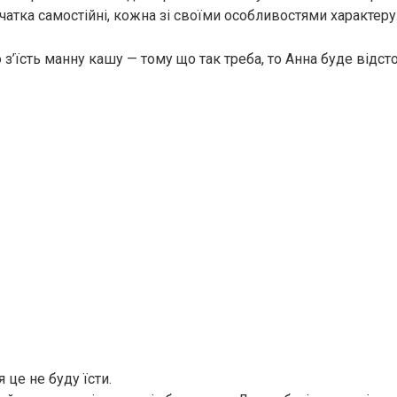
чатка самостійні, кожна зі своїми особливостями характеру
 з’їсть манну кашу — тому що так треба, то Анна буде відс
 це не буду їсти.