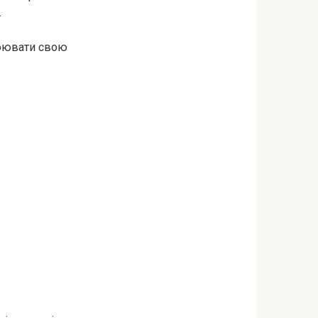
.
тоювати свою