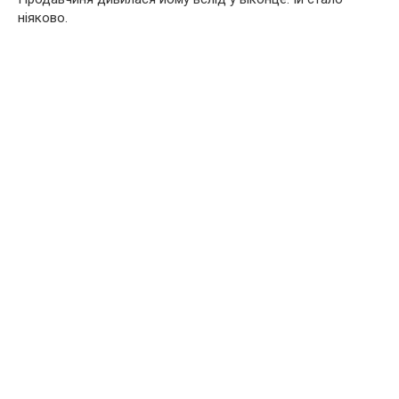
ніяково.