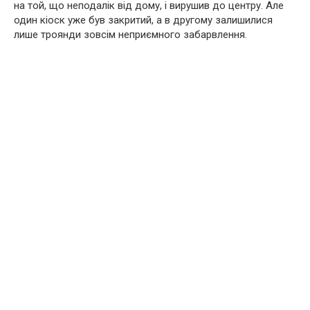
на той, що неподалік від дому, і вирушив до центру. Але
один кіоск уже був закритий, а в другому залишилися
лише троянди зовсім неприємного забарвлення.