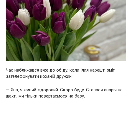
Час наближався вже до обіду, коли Ілля нарешті зміг
зателефонувати коханій дружині:
— Яна, я живий-здоровий. Скоро буду. Сталася аварія на
шахті, ми тільки повертаємося на базу.