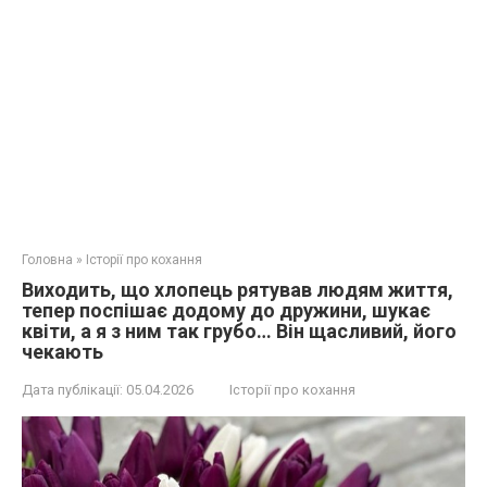
Головна
»
Історії про кохання
Виходить, що хлопець рятував людям життя,
тепер поспішає додому до дружини, шукає
квіти, а я з ним так грубо… Він щасливий, його
чекають
Дата публікації:
05.04.2026
Історії про кохання