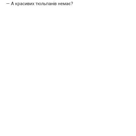
— А красивих тюльпанів немає?