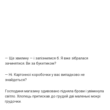
— Ще хвилину — і запізнилися б. Я вже зібралася
зачинятися. Ви за букетиком?
— Ні. Картонної коробочки у вас випадково не
знайдеться?
Господиня магазину здивовано підняла брови і увімкнула
світло. Хлопець притискав до грудей дві маленькі мокрі
грудочки.