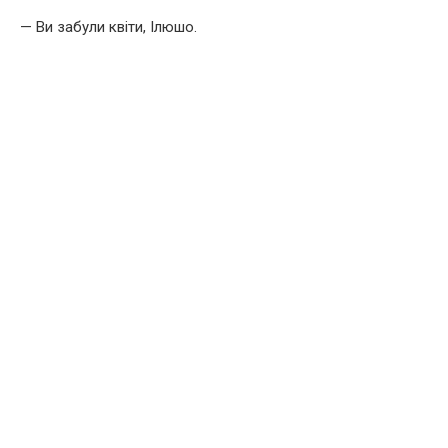
— Ви забули квіти, Ілюшо.