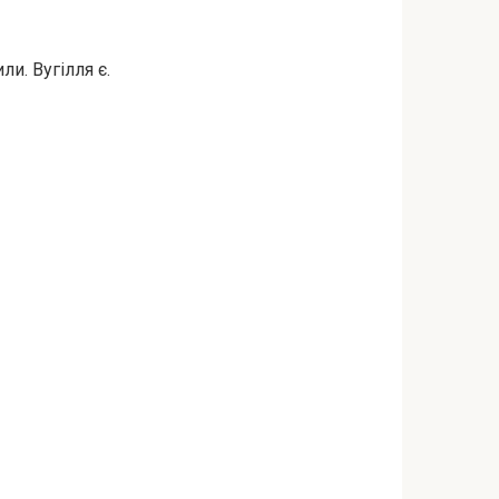
и. Вугілля є.