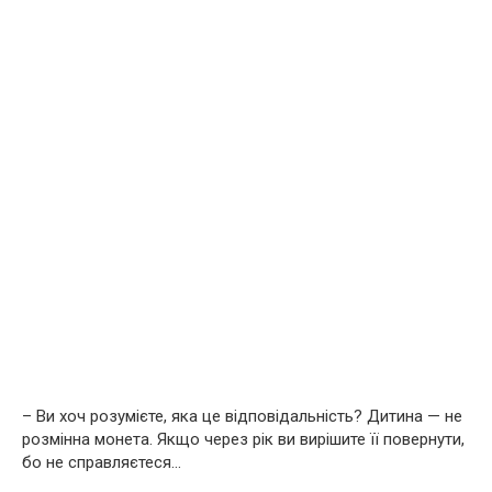
– Ви хоч розумієте, яка це відповідальність? Дитина — не
розмінна монета. Якщо через рік ви вирішите її повернути,
бо не справляєтеся…