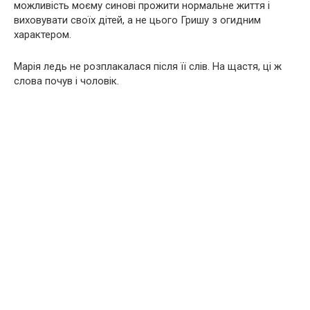
можливість моєму синові прожити нормальне життя і
виховувати своїх дітей, а не цього Гришу з огидним
характером.
Марія ледь не розплакалася після її слів. На щастя, ці ж
слова почув і чоловік.