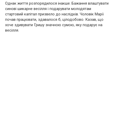
Однак життя розпорядилося інакше. Бажання влаштувати
синові шикарне весілля і подарувати молодятам
стартовий капітал призвело до наслідків. Чоловік Марії
почав працювати, здавалося б, цілодобово. Казав, що
хоче здивувати Гришу значною сумою, яку подарує на
весілля.