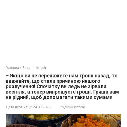
Головна
»
Родинні історії
– Якщо ви не перекажете нам гроші назад, то
вважайте, що стали причиною нашого
розлучення! Спочатку ви ледь не зірвали
весілля, а тепер випрошуєте гроші. Гриша вам
не рідний, щоб допомагати такими сумами
Дата публікації:
24.03.2026
Родинні історії