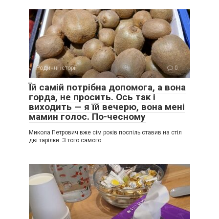
Родинні історії
0
Їй самій потрібна допомога, а вона
горда, не просить. Ось так і
виходить — я їй вечерю, вона мені
мамин голос. По-чесному
Микола Петрович вже сім років поспіль ставив на стіл
дві тарілки. З того самого