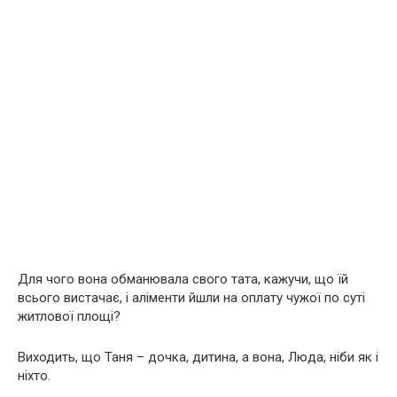
Для чого вона обманювала свого тата, кажучи, що їй
всього вистачає, і аліменти йшли на оплату чужої по суті
житлової площі?
Виходить, що Таня – дочка, дитина, а вона, Люда, ніби як і
ніхто.