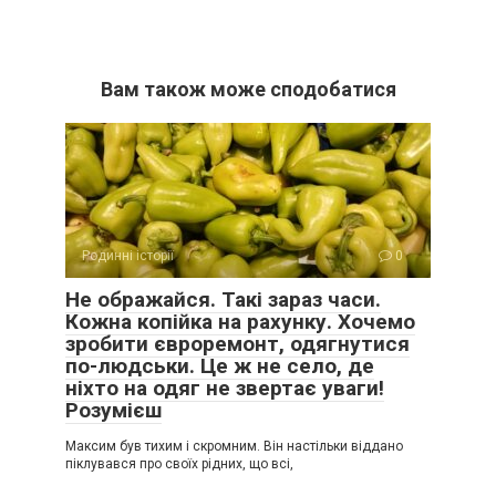
Вам також може сподобатися
Родинні історії
0
Не ображайся. Такі зараз часи.
Кожна копійка на рахунку. Хочемо
зробити євроремонт, одягнутися
по-людськи. Це ж не село, де
ніхто на одяг не звертає уваги!
Розумієш
Максим був тихим і скромним. Він настільки віддано
піклувався про своїх рідних, що всі,