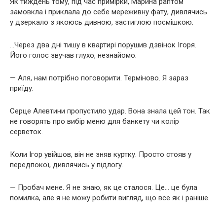
Як тиждень тому, під час примірки, Марина раптом
замовкла і приклала до себе мереживну фату, дивлячись
у дзеркало з якоюсь дивною, застиглою посмішкою.
…Через два дні тишу в квартирі порушив дзвінок Ігоря.
Його голос звучав глухо, незнайомо.
— Аля, нам потрібно поговорити. Терміново. Я зараз
приїду.
Серце Алевтини пропустило удар. Вона знала цей тон. Так
не говорять про вибір меню для банкету чи колір
серветок.
Коли Ігор увійшов, він не зняв куртку. Просто стояв у
передпокої, дивлячись у підлогу.
— Пробач мене. Я не знаю, як це сталося. Це… це була
помилка, але я не можу робити вигляд, що все як і раніше.