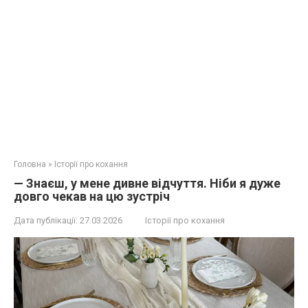
Головна
»
Історії про кохання
— Знаєш, у мене дивне відчуття. Ніби я дуже
довго чекав на цю зустріч
Дата публікації:
27.03.2026
Історії про кохання