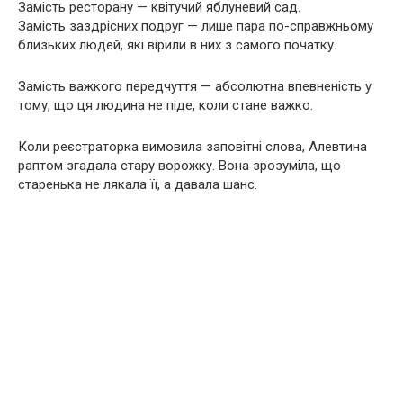
Замість ресторану — квітучий яблуневий сад.
Замість заздрісних подруг — лише пара по-справжньому
близьких людей, які вірили в них з самого початку.
Замість важкого передчуття — абсолютна впевненість у
тому, що ця людина не піде, коли стане важко.
Коли реєстраторка вимовила заповітні слова, Алевтина
раптом згадала стару ворожку. Вона зрозуміла, що
старенька не лякала її, а давала шанс.