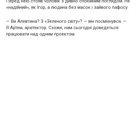
Перед нею стояв чоловік з дивно спокійним поглядом. Не
«надійний», як Ігор, а людина без масок і зайвого пафосу.
— Ви Алевтина? З «Зеленого світу»? — він посміхнувся. —
Я Артем, архітектор. Схоже, нам сьогодні доведеться
працювати над одним проектом.