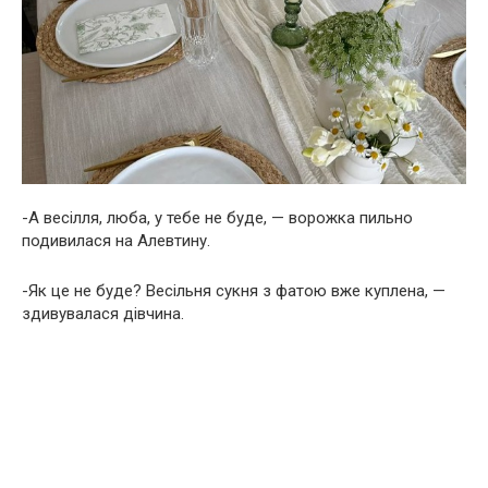
-А весілля, люба, у тебе не буде, — ворожка пильно
подивилася на Алевтину.
-Як це не буде? Весільня сукня з фатою вже куплена, —
здивувалася дівчина.