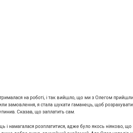
трималася на роботі, і так вийшло, що ми з Олегом прийшли 
или замовлення, я стала шукати гаманець, щоб розрахуватис
пинив. Сказав, що заплатить сам.
ць і намагалася розплатитися, адже було якось ніяково, що