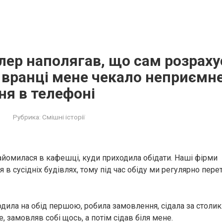
ер наполягав, що сам розраху
 вранці мене чекало неприємн
я в телефоні
Рубрика:
Смішні історії
айомилася в кафешці, куди приходила обідати. Наші фірми
в сусідніх будівлях, тому під час обіду ми регулярно перет
дила на обід першою, робила замовлення, сідала за столик
, замовляв собі щось, а потім сідав біля мене.