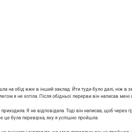
шла на обід вже в інший заклад. Йти туди було далі, ніж в 
легом я не хотіла. Після обідньої перерви він написав мені 
 приходила. Я не відповідала. Тоді він написав, щоб через г
е це була перевірка, яку я успішно пройшла.