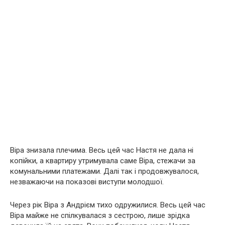
Віра знизала плечима. Весь цей час Настя не дала ні
копійки, а квартиру утримувала саме Віра, стежачи за
комунальними платежами. Далі так і продовжувалося,
незважаючи на показові виступи молодшої.
Через рік Віра з Андрієм тихо одружилися. Весь цей час
Віра майже не спілкувалася з сестрою, лише зрідка