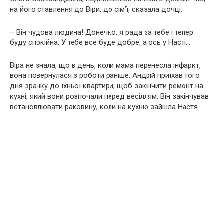
на його ставлення до Віри, до сім’ї, сказала дочці:
– Він чудова людина! Донечко, я рада за тебе і тепер
буду спокійна. У тебе все буде добре, а ось у Насті…
Віра не знала, що в день, коли мама перенесла інфаркт,
вона повернулася з роботи раніше. Андрій приїхав того
дня зранку до їхньої квартири, щоб закінчити ремонт на
кухні, який вони розпочали перед весіллям. Він закінчував
встановлювати раковину, коли на кухню зайшла Настя.