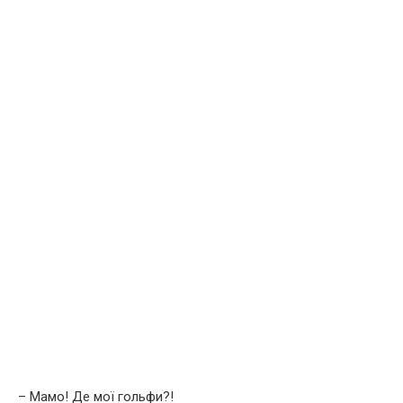
– Мамо! Де мої гольфи?!