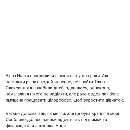
Віра і Настя народилися з різницею у два роки. Але
настільки різних людей, напевно, не знайти. Ольга
Олександрівна любила дітей, здавалося, однаково,
намагалася нікого не виділяти, але рано овдовіла і була
змушена працювати цілодобово, щоб виростити дівчаток.
Батьки допомагали, як могли, але це була крапля в морі.
Особливо далася взнаки відсутність підтримки та
фінансів, коли захворіла Настя.