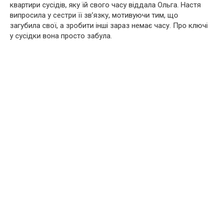
квартири сусідів, яку їй свого часу віддала Ольга. Настя
випросила у сестри її зв’язку, мотивуючи тим, що
загубила свої, а зробити інші зараз немає часу. Про ключі
у сусідки вона просто забула.