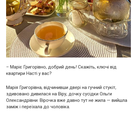
– Маріє Григорівно, добрий день! Скажіть, ключі від
квартири Насті у вас?
Марія Григорівна, відчинивши двері на гучний стукіт,
здивовано дивилася на Віру, дочку сусідки Ольги
Олександрівни. Вірочка вже давно тут не жила — вийшла
заміж і переїхала до чоловіка.