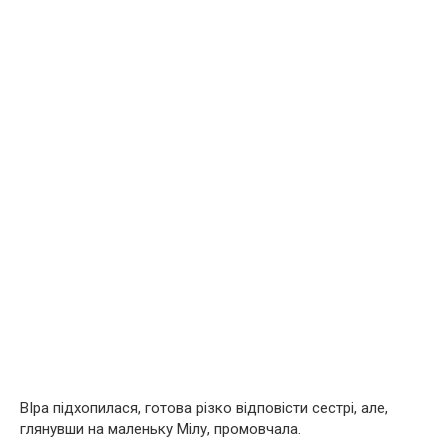
ВІра підхопилася, готова різко відповісти сестрі, але,
глянувши на маленьку Мілу, промовчала.