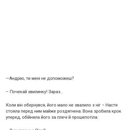
—Андрію, ти мені не допоможеш?
– Почекай хвилинку! Зараз…
Коли він обернувся, його мало не звалило з ніг – Настя
стояла перед ним майже роздягнена. Вона зробила крок
уперед, обійняла його за плечі й прошепотіла: