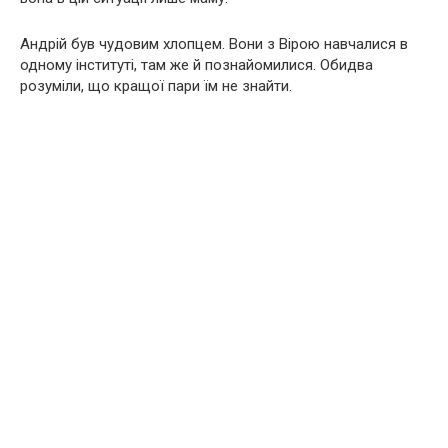
Андрій був чудовим хлопцем. Вони з Вірою навчалися в
одному інституті, там же й познайомилися. Обидва
розуміли, що кращої пари їм не знайти.