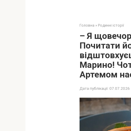
Головна
»
Родинні історії
– Я щовечор
Почитати йо
відштовхуєш
Марино! Чот
Артемом на
Дата публікації:
07.07.2026