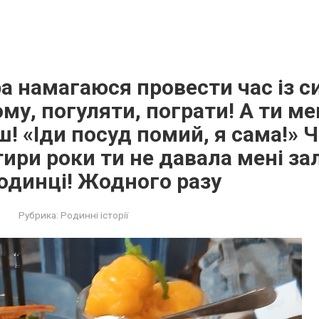
а намагаюся провести час із с
му, погуляти, пограти! А ти м
! «Іди посуд помий, я сама!» 
ири роки ти не давала мені з
одинці! Жодного разу
Рубрика:
Родинні історії