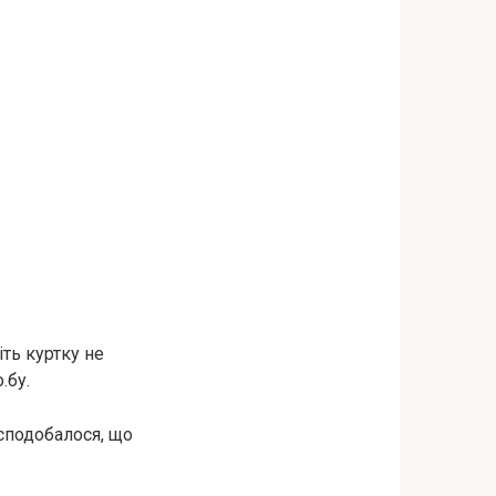
ть куртку не
.бу.
 сподобалося, що