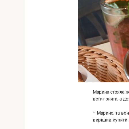
Марина стояла п
встиг зняти, а д
– Марино, та вон
вирішив купити 