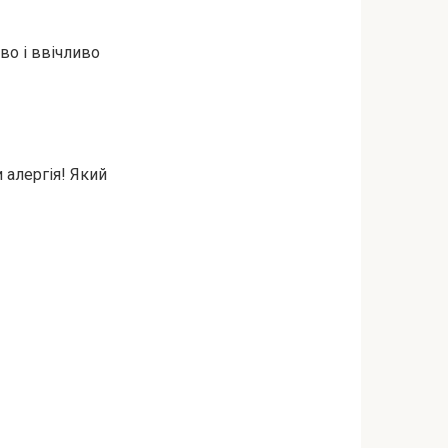
во і ввічливо
и алергія! Який