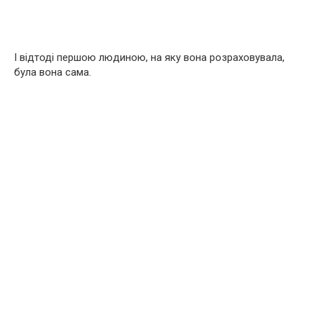
І відтоді першою людиною, на яку вона розраховувала,
була вона сама.