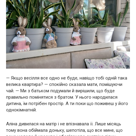
— Якщо весілля все одно не буде, навіщо тобі одній така
велика квартира? — спокійно сказала мати, помішуючи
чай. — Ми з батьком подумали й вирішили, що буде
правильно помінятися з братом. У нього народилася
дитина, їм потрібен простір. А ти поки що поживеш у його
однокімнатній.
Аліна дивилася на матір і не впізнавала її. Лише місяць
тому вона обіймала доньку, шепотіла, що все мине, що