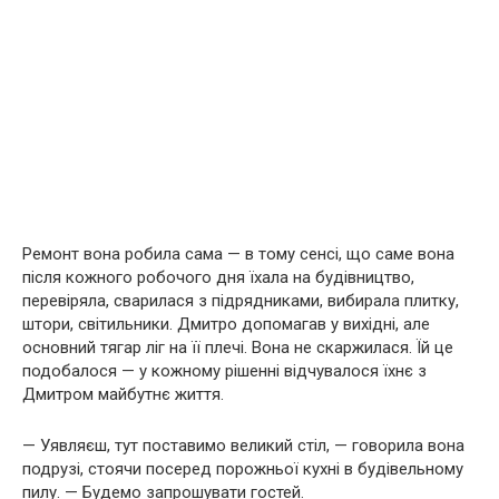
Ремонт вона робила сама — в тому сенсі, що саме вона
після кожного робочого дня їхала на будівництво,
перевіряла, сварилася з підрядниками, вибирала плитку,
штори, світильники. Дмитро допомагав у вихідні, але
основний тягар ліг на її плечі. Вона не скаржилася. Їй це
подобалося — у кожному рішенні відчувалося їхнє з
Дмитром майбутнє життя.
— Уявляєш, тут поставимо великий стіл, — говорила вона
подрузі, стоячи посеред порожньої кухні в будівельному
пилу. — Будемо запрошувати гостей.