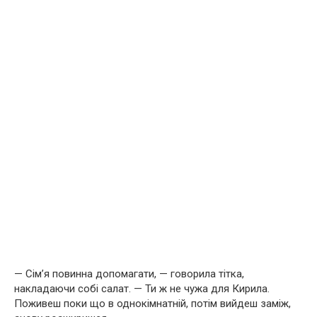
— Сім’я повинна допомагати, — говорила тітка,
накладаючи собі салат. — Ти ж не чужа для Кирила.
Поживеш поки що в однокімнатній, потім вийдеш заміж,