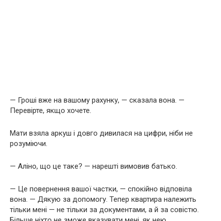
— Гроші вже на вашому рахунку, — сказала вона. —
Перевірте, якщо хочете.
Мати взяла аркуш і довго дивилася на цифри, ніби не
розуміючи.
— Аліно, що це таке? — нарешті вимовив батько.
— Це повернення вашої частки, — спокійно відповіла
вона. — Дякую за допомогу. Тепер квартира належить
тільки мені — не тільки за документами, а й за совістю.
Більше ніхто не зможе вказувати мені, як нею