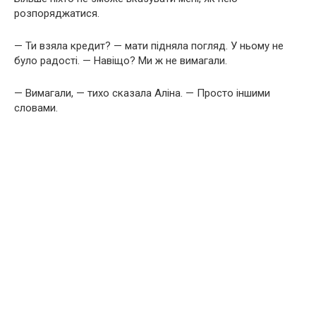
розпоряджатися.
— Ти взяла кредит? — мати підняла погляд. У ньому не
було радості. — Навіщо? Ми ж не вимагали.
— Вимагали, — тихо сказала Аліна. — Просто іншими
словами.