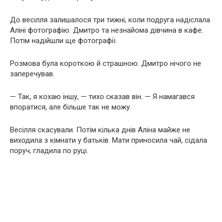
До весілля залишалося три тижні, коли подруга надіслала
Аліні фотографію. Дмитро та незнайома дівчина в кафе.
Потім надійшли ще фотографії.
Розмова була короткою й страшною. Дмитро нічого не
заперечував.
— Так, я кохаю іншу, — тихо сказав він. — Я намагався
впоратися, але більше так не можу.
Весілля скасували. Потім кілька днів Аліна майже не
виходила з кімнати у батьків. Мати приносила чай, сідала
поруч, гладила по руці.