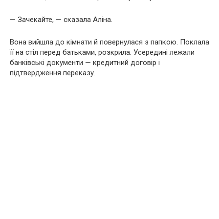
— Зачекайте, — сказала Аліна.
Вона вийшла до кімнати й повернулася з папкою. Поклала
її на стіл перед батьками, розкрила. Усередині лежали
банківські документи — кредитний договір і
підтвердження переказу.