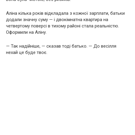
Аліна кілька років відкладала з кожної зарплати, батьки
додали значну суму — і двокімнатна квартира на
четвертому поверсі в тихому районі стала реальністю.
Оформили на Аліну.
— Так надійніше, — сказав тоді батько. — До весілля
нехай це буде твоє.