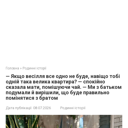
Головна
»
Родинні історії
— Якщо весілля все одно не буде, навіщо тобі
одній така велика квартира? — спокійно
сказала мати, помішуючи чай. — Ми з батьком
подумали й вирішили, що буде правильно
помінятися з братом
Дата публікації:
08.07.2026
Родинні історії