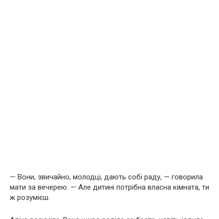
— Вони, звичайно, молодці, дають собі раду, — говорила
мати за вечерею. — Але дитині потрібна власна кімната, ти
ж розумієш.