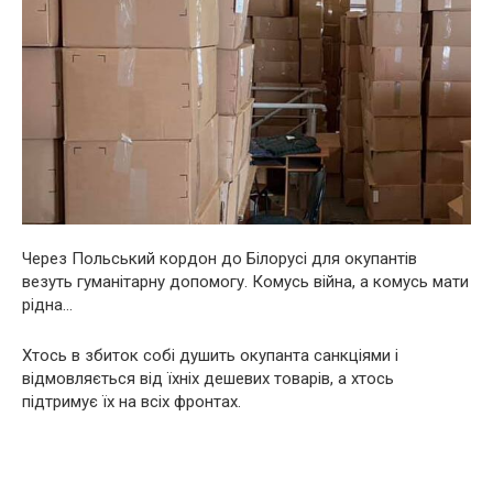
Через Польський кордон до Білорусі для окупантів
везуть гуманітарну допомогу. Комусь війна, а комусь мати
рідна…
Хтось в збиток собі душить окупанта санкціями і
відмовляється від їхніх дешевих товарів, а хтось
підтримує їх на всіх фронтах.