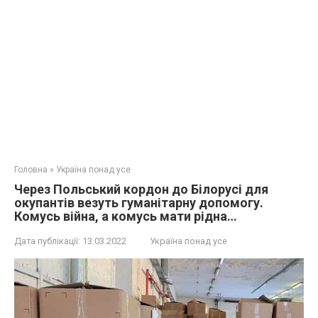
Головна
»
Україна понад усе
Через Польський кордон до Білорусі для
окупантів везуть гуманітарну допомогу.
Комусь війна, а комусь мати рідна…
Дата публікації:
13.03.2022
Україна понад усе