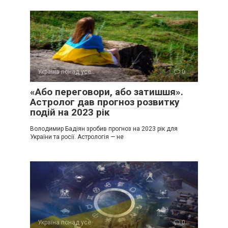
Україна понад усе
0
«Або переговори, або затишшя».
Астролог дав прогноз розвитку
подій на 2023 рік
Володимир Бадіян зробив прогноз на 2023 рік для
України та росії. Астрологія — не
Україна понад усе
0