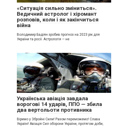
«Ситуація сильно зміниться».
Ведичний астролог і хіромант
розповів, коли і як закінчиться
війна
Володимир Бадіян зробив прогноз на 2023 рік для
України та росії. Астрологія — не
Україна понад усе
0
Українська авіація завдала
ворогові 14 ударів, ППО — збила
два вертольоти противника
Віримо у Збройні Сили! Разом переможемо! Слава
Україні! Авіація Сил оборони України, протягом доби,