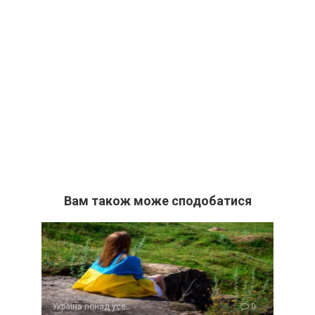
Вам також може сподобатися
Україна понад усе
0