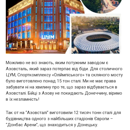
Можливо не всі знають, яким потужним заводом є
Азовсталь, який зараз потерпає від біди. Для столичного
ЦУМ, Спорткомплексу «Оліймпіського» та скляного мосту
було виготовлено понад 15 тон сталі. Ми не має права
забувати ні на хвилину про те, що зараз відбувається в
Азовсталі. Бійці з Азову не покидають Донеччину, віримо
в їх незламність!
Так от на “Азовсталі” виготовили 12 тисяч тонн сталі для
будівництва одного з найбільших стадіонів Європи –
“Донбас Арени”, що знаходиться у Донецьку.