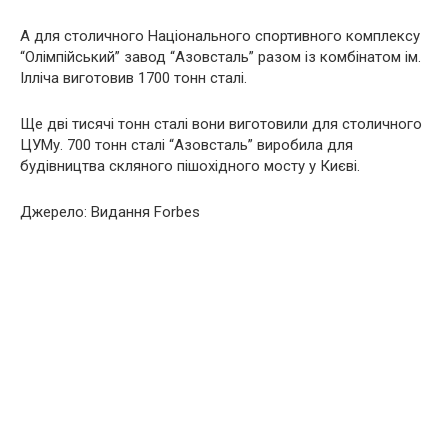
А для столичного Національного спортивного комплексу
“Олімпійський” завод “Азовсталь” разом із комбінатом ім.
Ілліча виготовив 1700 тонн сталі.
Ще дві тисячі тонн сталі вони виготовили для столичного
ЦУМу. 700 тонн сталі “Азовсталь” виробила для
будівництва скляного пішохідного мосту у Києві.
Джерело: Видання Forbes