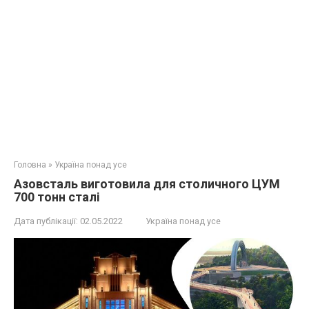
Головна
»
Україна понад усе
Азовсталь виготовила для столичного ЦУМ
700 тонн сталі
Дата публікації:
02.05.2022
Україна понад усе