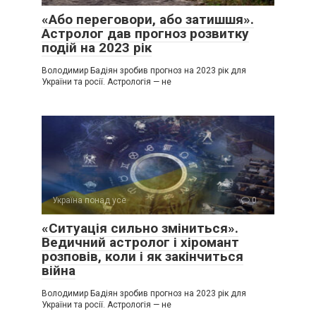
«Або переговори, або затишшя».
Астролог дав прогноз розвитку
подій на 2023 рік
Володимир Бадіян зробив прогноз на 2023 рік для
України та росії. Астрологія — не
Україна понад усе
0
«Ситуація сильно зміниться».
Ведичний астролог і хіромант
розповів, коли і як закінчиться
війна
Володимир Бадіян зробив прогноз на 2023 рік для
України та росії. Астрологія — не