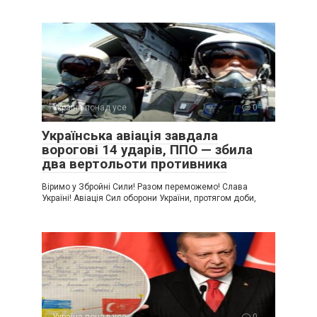
Україна понад усе
0
Українська авіація завдала
ворогові 14 ударів, ППО — збила
два вертольоти противника
Віримо у Збройні Сили! Разом переможемо! Слава
Україні! Авіація Сил оборони України, протягом доби,