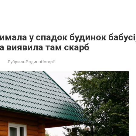
имала у спадок будинок бабусі,
та виявила там скарб
Рубрика:
Родинні історії