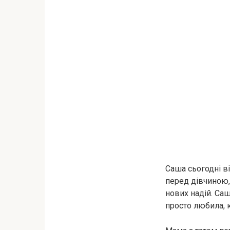
Саша сьогодні в
перед дівчиною,
нових надій. Саш
просто любила, 