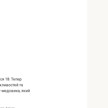
ся 18. Тепер
жливостей та
а-медовика, який